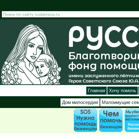
Перейти к основному содержанию
Главная
Хочу помочь
Дом милосердия
Малоимущие се