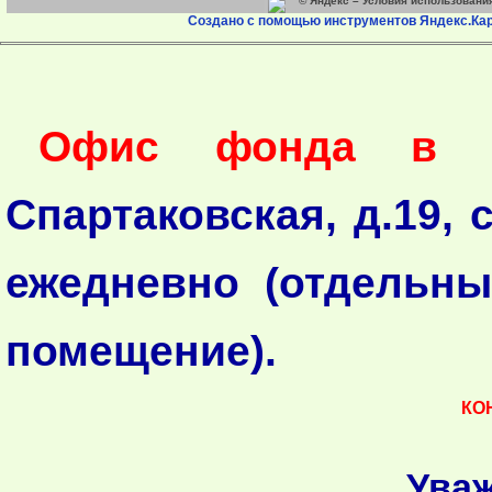
© Яндекс –
Условия использовани
Создано с помощью инструментов Яндекс.Ка
Офис фонда в М
Спартаковская, д.19, 
ежедневно (отдельн
помещение).
КО
Ува