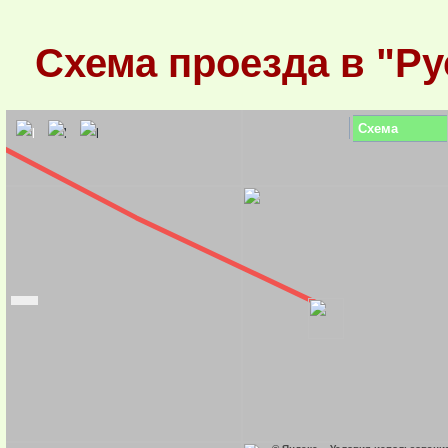
Схема проезда в "Р
Схема