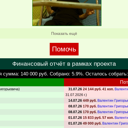
Показать ещё
Помочь
Финансовый отчёт в рамках проекта
я сумма:
140 000 руб.
Собрано: 5.9%. Осталось собрать
Пот
игорьевича)
31.07.26
24 144 руб. 41 коп.
Валенти
31.07.2026 г.)
14.07.26
449 руб.
Валентин Григорь
08.07.26
170 руб.
Валентин Григорь
08.07.26
170 руб.
Валентин Григорь
01.07.26
15 833 руб. 57 коп.
Валенти
01.07.26
49 000 руб.
Валентин Григо