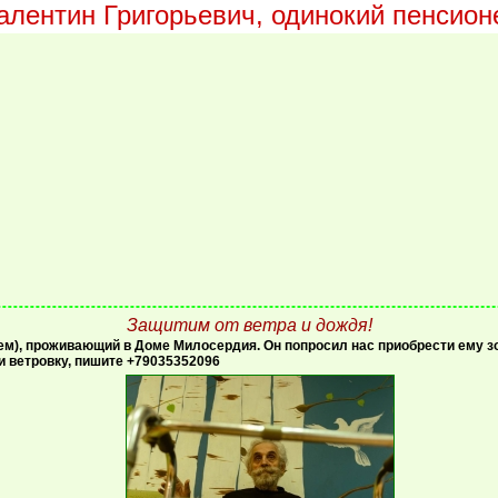
алентин Григорьевич, одинокий пенсион
Защитим от ветра и дождя!
м), проживающий в Доме Милосердия. Он попросил нас приобрести ему зон
и ветровку, пишите +79035352096