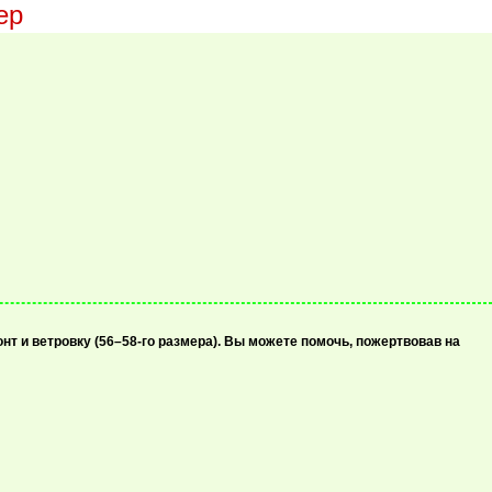
ер
т и ветровку (56–58-го размера). Вы можете помочь, пожертвовав на