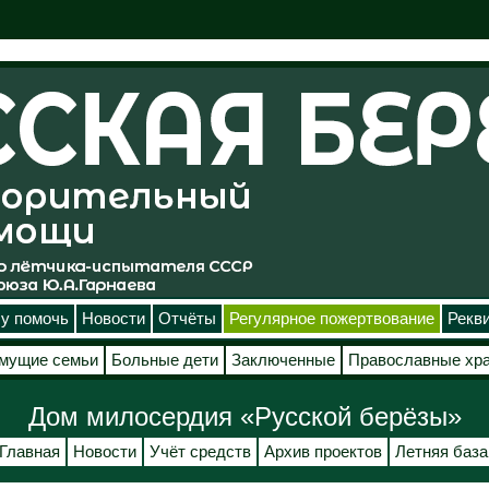
у помочь
Новости
Отчёты
Регулярное пожертвование
Рекв
мущие семьи
Больные дети
Заключенные
Православные хр
Дом милосердия «Русской берёзы»
Главная
Новости
Учёт средств
Архив проектов
Летняя база