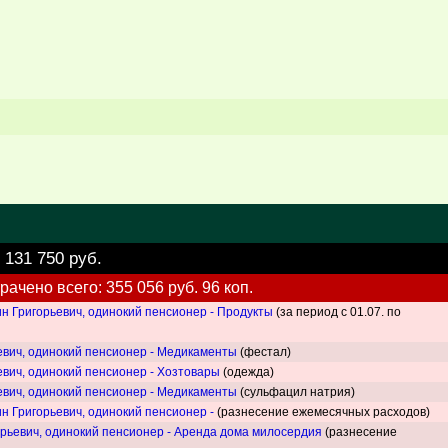
:
131 750 руб.
рачено всего: 355 056 руб. 96 коп.
н Григорьевич, одинокий пенсионер - Продукты
(за период с 01.07. по
евич, одинокий пенсионер - Медикаменты
(фестал)
евич, одинокий пенсионер - Хозтовары
(одежда)
евич, одинокий пенсионер - Медикаменты
(сульфацил натрия)
н Григорьевич, одинокий пенсионер -
(разнесение ежемесячных расходов)
рьевич, одинокий пенсионер - Аренда дома милосердия
(разнесение