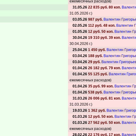
ежемесячных расходов)
31.05.26
22 835 руб. 80 коп.
Валенти
31.05.2026 г.)
03.05.26
987 руб.
Валентин Григорь
02.05.26
112 руб. 48 коп.
Валентин Г
01.05.26
12 руб. 50 коп.
Валентин Гр
30.04.26
19 310 руб. 39 коп.
Валенти
30.04.2026 г.)
25.04.26
1 450 руб.
Валентин Григор
03.04.26
188 руб.
Валентин Григорь
03.04.26
29 руб.
Валентин Григорье
01.04.26
26 182 руб. 79 коп.
Валенти
01.04.26
55 125 руб.
Валентин Григо
ежемесячных расходов)
01.04.26
35 руб. 99 коп.
Валентин Гр
01.04.26
538 руб.
Валентин Григорь
31.03.26
26 006 руб. 81 коп.
Валенти
31.03.2026 г.)
19.03.26
1 362 руб.
Валентин Григор
01.03.26
12 руб. 50 коп.
Валентин Гр
01.03.26
27 562 руб. 50 коп.
Валенти
ежемесячных расходов)
28.02.26
22 176 руб. 17 коп.
Валенти