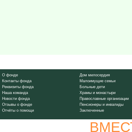
О фонде
Дом милосердия
Контакты фонда
Малоимущие семьи
Реквизиты фонда
Больные дети
Наша команда
Храмы и монастыри
Новости фонда
Православные организации
Отзывы о фонде
Пенсионеры и инвалиды
Отчёты о помощи
Заключенные
ВМЕС