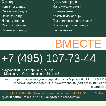
О фонде
Дом милосердия
Контакты фонда
Малоимущие семьи
Реквизиты фонда
Больные дети
Наша команда
Храмы и монастыри
Новости фонда
Православные организации
Отзывы о фонде
Пенсионеры и инвалиды
Отчёты о помощи
Заключенные
ВМЕСТЕ
+7 (495) 107-73-44
г. Жуковский, ул.Гагарина, д.85, оф.19
г. Москва, ул. Спартковская, д.19, стр.3
Благотворительный фонд помощи «Русская берёза» (ОГРН: 105500230
налогом благотворительных пожертвований для оказания целе
благотвор
Copyright © 2005-2026 Благотворительный фонд «РУССКАЯ БЕРЕЗА»
Дизайн сайта - m.s.c.o.r.p.i.o (находится в разработке)