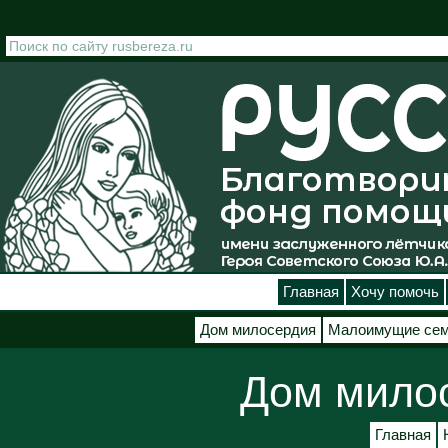
Перейти к основному содержанию
Главная
Хочу помочь
Дом милосердия
Малоимущие се
Дом мило
Главная