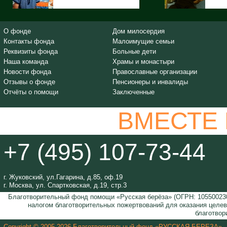
О фонде
Дом милосердия
Контакты фонда
Малоимущие семьи
Реквизиты фонда
Больные дети
Наша команда
Храмы и монастыри
Новости фонда
Православные организации
Отзывы о фонде
Пенсионеры и инвалиды
Отчёты о помощи
Заключенные
ВМЕСТЕ
+7 (495) 107-73-44
г. Жуковский, ул.Гагарина, д.85, оф.19
г. Москва, ул. Спартковская, д.19, стр.3
Благотворительный фонд помощи «Русская берёза» (ОГРН: 105500230
налогом благотворительных пожертвований для оказания целе
благотвор
Copyright © 2005-2026 Благотворительный фонд «РУССКАЯ БЕРЕЗА»