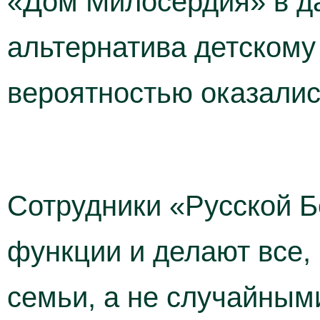
«Дом Милосердия» в да
альтернатива детскому 
вероятностью оказалис
Сотрудники «Русской Б
функции и делают все,
семьи, а не случайным