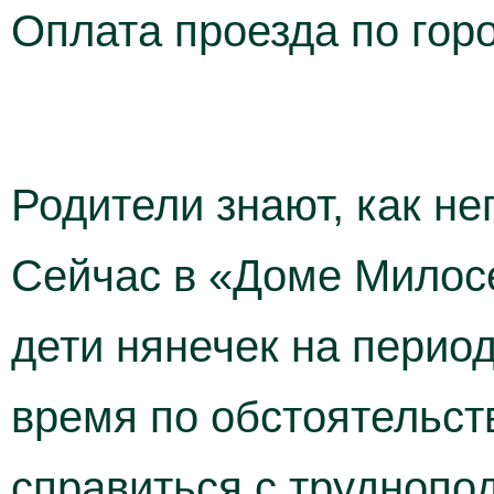
Оплата проезда по гор
Родители знают, как не
Сейчас в «Доме Милосе
дети нянечек на период
время по обстоятельст
справиться с труднопо