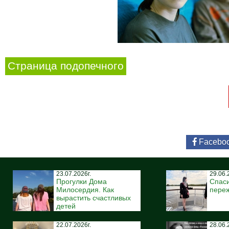
Страница подопечного
Facebo
23.07.2026г.
29.06.
Прогулки Дома
Спаси
Милосердия. Как
пере
вырастить счастливых
детей
22.07.2026г.
28.06.