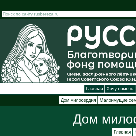
Перейти к основному содержанию
Главная
Хочу помочь
Дом милосердия
Малоимущие се
Дом мило
Главная