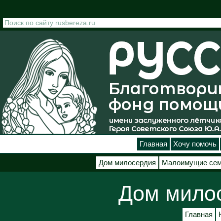
Перейти к основному содержанию
Главная
Хочу помочь
Дом милосердия
Малоимущие се
Дом мило
Главная