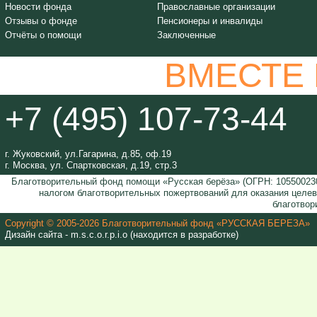
Новости фонда
Православные организации
Отзывы о фонде
Пенсионеры и инвалиды
Отчёты о помощи
Заключенные
ВМЕСТЕ
+7 (495) 107-73-44
г. Жуковский, ул.Гагарина, д.85, оф.19
г. Москва, ул. Спартковская, д.19, стр.3
Благотворительный фонд помощи «Русская берёза» (ОГРН: 105500230
налогом благотворительных пожертвований для оказания целе
благотвор
Copyright © 2005-2026 Благотворительный фонд «РУССКАЯ БЕРЕЗА»
Дизайн сайта - m.s.c.o.r.p.i.o (находится в разработке)