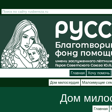
Перейти к основному содержанию
Главная
Хочу помочь
Дом милосердия
Малоимущие се
Дом мило
Главная