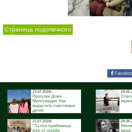
Страница подопечного
Facebo
23.07.2026г.
29.06.
Прогулки Дома
Спаси
Милосердия. Как
пере
вырастить счастливых
детей
22.07.2026г.
28.06.
"Ты еси прибежище
Няня
мое от скорби
ваша