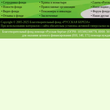
• Сотрудники фонда
• Храмы и монастыри
• Газета «Русск
• Новости фонда
• Православные организации
• Наши ящики 
• Видео фонда
• Пенсионеры и инвалиды
• Форум фонда
• Отзывы о фонде
• Заключенные
• Наши друзья
Copyright © 2005-2025 Благотворительный фонд «РУССКАЯ БЕРЕЗА»
При использовании материалов с сайта обязательна установка активной гиперссылки на
Благотворительный фонд помощи «Русская берёза» (ОГРН: 1055002308778, ИНН: 5013
для оказания целевого финансирования (010, 140, 171) помощи нужда