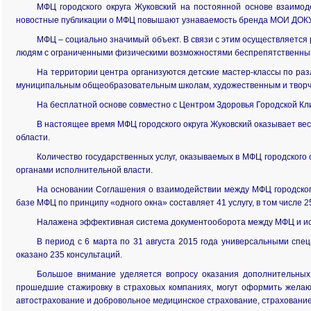
МФЦ городского округа Жуковский на постоянной основе взаимод
новостные публикации о МФЦ повышают узнаваемость бренда МОИ ДОКУ
МФЦ – социально значимый объект. В связи с этим осуществляется
людям с ограниченными физическими возможностями беспрепятственный
На территории центра организуются детские мастер-классы по раз
муниципальным общеобразовательным школам, художественным и творческ
На бесплатной основе совместно с Центром Здоровья Городской К
В настоящее время МФЦ городского округа Жуковский оказывает ве
области.
Количество государственных услуг, оказываемых в МФЦ городского
органами исполнительной власти.
На основании Соглашения о взаимодействии между МФЦ городского
базе МФЦ по принципу «одного окна» составляет 41 услугу, в том числе 2
Налажена эффективная система документооборота между МФЦ и ис
В период с 6 марта по 31 августа 2015 года универсальными специ
оказано 235 консультаций.
Большое внимание уделяется вопросу оказания дополнительных,
прошедшие стажировку в страховых компаниях, могут оформить жел
автострахование и добровольное медицинское страхование, страхование