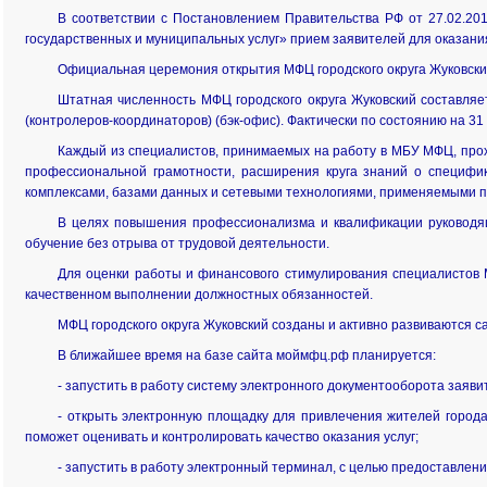
В соответствии с Постановлением Правительства РФ от 27.02.2
государственных и муниципальных услуг» прием заявителей для оказания у
Официальная церемония открытия МФЦ городского округа Жуковский
Штатная численность МФЦ городского округа Жуковский составляет
(контролеров-координаторов) (бэк-офис). Фактически по состоянию на 31
Каждый из специалистов, принимаемых на работу в МБУ МФЦ, прох
профессиональной грамотности, расширения круга знаний о специфи
комплексами, базами данных и сетевыми технологиями, применяемыми пр
В целях повышения профессионализма и квалификации руководящ
обучение без отрыва от трудовой деятельности.
Для оценки работы и финансового стимулирования специалистов 
качественном выполнении должностных обязанностей.
МФЦ городского округа Жуковский созданы и активно развиваются с
В ближайшее время на базе сайта моймфц.рф планируется:
- запустить в работу систему электронного документооборота заяви
- открыть электронную площадку для привлечения жителей города
поможет оценивать и контролировать качество оказания услуг;
- запустить в работу электронный терминал, с целью предоставлени