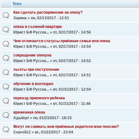
Тема
Как сделать распоряжение на опеку?
Зарина
» пн, 02/13/2017 - 12:51
опека в съемной квартире
Юрист БФ Русска...
» пт, 02/17/2017 - 14:56
Чем отличается статусы приёмная семья или опека
Юрист БФ Русска...
» пт, 02/17/2017 - 14:54
сокращение опекуна
Юрист БФ Русска...
» пт, 02/17/2017 - 14:52
льготы при поступлении
Юрист БФ Русска...
» пт, 02/17/2017 - 14:51
обучение в колледже
Юрист БФ Русска...
» вт, 01/31/2017 - 12:04
переезд приемного ребенка
Юрист БФ Русска...
» вт, 01/31/2017 - 11:46
временная опека
Адьберт
» пн, 01/23/2017 - 18:33
Могут ли снимать мои приёмные родители мою пенсию?
Сергей12
» вс, 01/22/2017 - 23:04