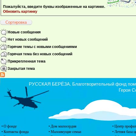
Пожалуйста, введите буквы изображенные на картинке.
Обновить картинку
Новые сообщения
Нет новых сообщений
Горячие темы с новыми сообщениями
Горячая тема без новых сообщений
Прикрепленная тема
Закрытая тема
РУССКАЯ БЕРЁЗА. Благотворительный фонд помощ
Героя С
• О фонде
• Дом милосердия
• Центр профил
• Контакты фонда
• Малоимущие семьи
• Летняя база 