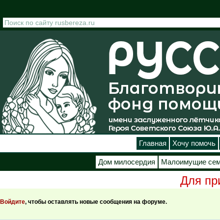
Перейти к основному содержанию
Главная
Хочу помочь
Дом милосердия
Малоимущие се
Для пр
Страницы
Войдите
, чтобы оставлять новые сообщения на форуме.