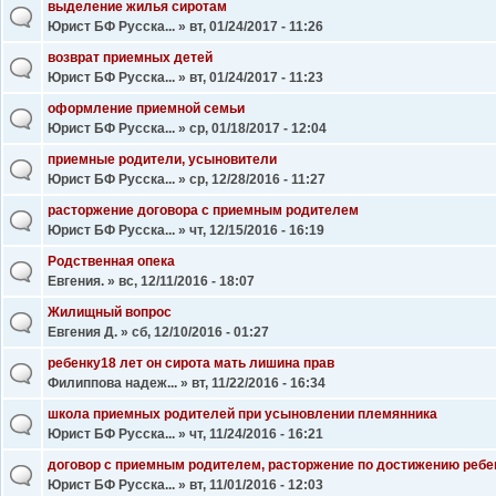
выделение жилья сиротам
Юрист БФ Русска...
» вт, 01/24/2017 - 11:26
возврат приемных детей
Юрист БФ Русска...
» вт, 01/24/2017 - 11:23
оформление приемной семьи
Юрист БФ Русска...
» ср, 01/18/2017 - 12:04
приемные родители, усыновители
Юрист БФ Русска...
» ср, 12/28/2016 - 11:27
расторжение договора с приемным родителем
Юрист БФ Русска...
» чт, 12/15/2016 - 16:19
Родственная опека
Евгения.
» вс, 12/11/2016 - 18:07
Жилищный вопрос
Евгения Д.
» сб, 12/10/2016 - 01:27
ребенку18 лет он сирота мать лишина прав
Филиппова надеж...
» вт, 11/22/2016 - 16:34
школа приемных родителей при усыновлении племянника
Юрист БФ Русска...
» чт, 11/24/2016 - 16:21
договор с приемным родителем, расторжение по достижению ребе
Юрист БФ Русска...
» вт, 11/01/2016 - 12:03