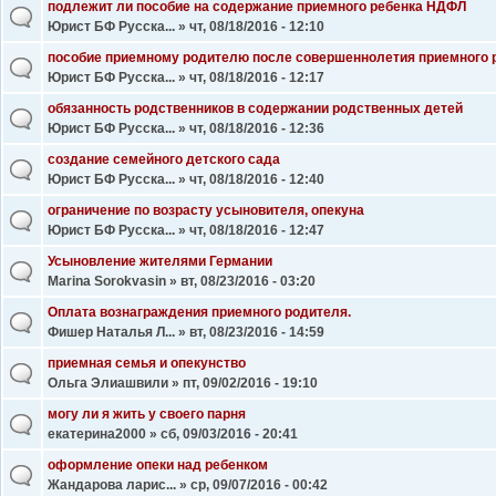
подлежит ли пособие на содержание приемного ребенка НДФЛ
Юрист БФ Русска...
» чт, 08/18/2016 - 12:10
пособие приемному родителю после совершеннолетия приемного 
Юрист БФ Русска...
» чт, 08/18/2016 - 12:17
обязанность родственников в содержании родственных детей
Юрист БФ Русска...
» чт, 08/18/2016 - 12:36
создание семейного детского сада
Юрист БФ Русска...
» чт, 08/18/2016 - 12:40
ограничение по возрасту усыновителя, опекуна
Юрист БФ Русска...
» чт, 08/18/2016 - 12:47
Усыновление жителями Германии
Marina Sorokvasin
» вт, 08/23/2016 - 03:20
Оплата вознаграждения приемного родителя.
Фишер Наталья Л...
» вт, 08/23/2016 - 14:59
приемная семья и опекунство
Ольга Элиашвили
» пт, 09/02/2016 - 19:10
могу ли я жить у своего парня
екатерина2000
» сб, 09/03/2016 - 20:41
оформление опеки над ребенком
Жандарова ларис...
» ср, 09/07/2016 - 00:42