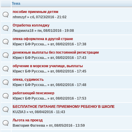
Тема
пособие приемным детям
nfnmzyf
» сб, 07/23/2016 - 21:02
Отработка колледжу
Людмила18
» пн, 08/01/2016 - 19:08
опека оформлена в другой стране
Юрист БФ Русска...
» вт, 08/02/2016 - 17:38
денежные выплаты без постоянной регистрации
Юрист БФ Русска...
» вт, 08/02/2016 - 17:43
обучение в морском училище, выплаты
Юрист БФ Русска...
» вт, 08/02/2016 - 17:45
опека, судимость
Юрист БФ Русска...
» вт, 08/02/2016 - 17:48
работающий пенсионер
Юрист БФ Русска...
» вт, 08/02/2016 - 17:53
БЕСПЛАТНОЕ ПИТАНИЕ ПРИЕМНОМУ РЕБЕНКУ В ШКОЛЕ
KUZIA3
» чт, 08/04/2016 - 11:43
Льгота на проезд
Виктория Фатеева
» пт, 08/05/2016 - 13:59