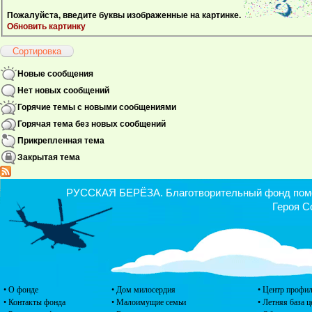
Пожалуйста, введите буквы изображенные на картинке.
Обновить картинку
Новые сообщения
Нет новых сообщений
Горячие темы с новыми сообщениями
Горячая тема без новых сообщений
Прикрепленная тема
Закрытая тема
РУССКАЯ БЕРЁЗА. Благотворительный фонд помощ
Героя С
• О фонде
• Дом милосердия
• Центр профил
• Контакты фонда
• Малоимущие семьи
• Летняя база 