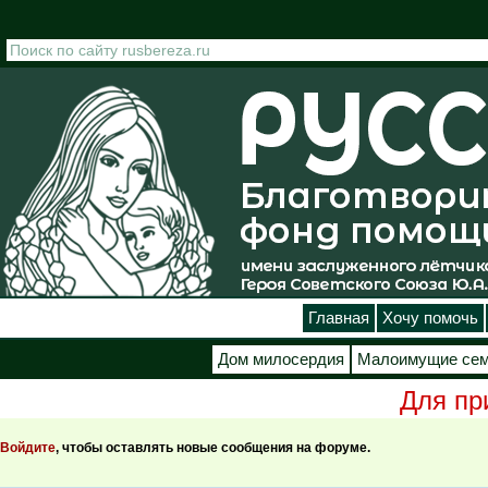
Перейти к основному содержанию
Главная
Хочу помочь
Дом милосердия
Малоимущие се
Для пр
Страницы
Войдите
, чтобы оставлять новые сообщения на форуме.