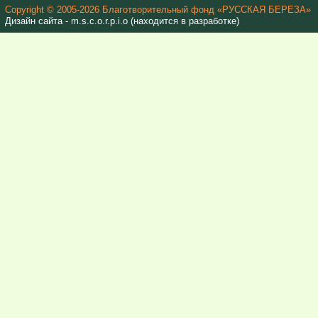
Copyright © 2005-2026 Благотворительный фонд «РУССКАЯ БЕРЕЗА»
Дизайн сайта - m.s.c.o.r.p.i.o (находится в разработке)