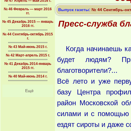
№ 47 Апрель — май 2016 г.
№ 46 Февраль — март 2016
Выпуск газеты:
№ 44 Сентябрь-окт
гг.
Пресс-служба б
№ 45 Декабрь 2015 — январь
2016 гг.
№ 44 Сентябрь-октябрь 2015
г.
№ 43 Май-июнь 2015 г.
Когда начинаешь ка
№ 42 Март-апрель 2015 г.
будет людям? Пр
№ 41 Декабрь 2014-январь
2015 гг.
благотворители?...
№ 40 Май-июнь 2014 г.
Всё лето и уже перв
Ещё
базу Центра профила
район Московской об
силами и с помощью 
ездят сироты и даже с