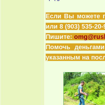
Если Вы можете по
или 8 (903) 535-20-
Пишите:
omg@rusb
Помочь деньгам
указанным на пос