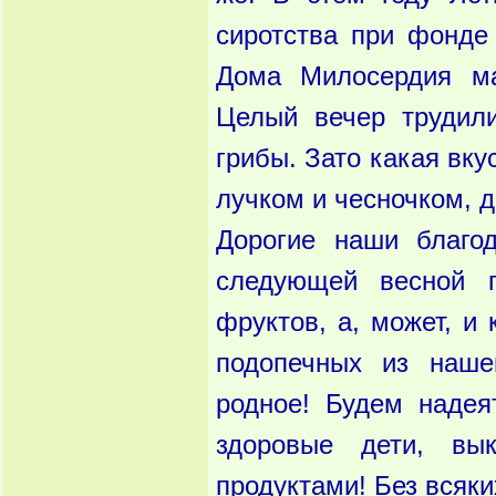
сиротства при фонде
Дома Милосердия ма
Целый вечер трудили
грибы. Зато какая вку
лучком и чесночком, д
Дорогие наши благо
следующей весной 
фруктов, а, может, и 
подопечных из наше
родное! Будем надея
здоровые дети, вы
продуктами! Без всяк