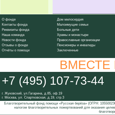
О фонде
Дом милосердия
Контакты фонда
Малоимущие семьи
Реквизиты фонда
Больные дети
Наша команда
Храмы и монастыри
Новости фонда
Православные организации
Отзывы о фонде
Пенсионеры и инвалиды
Отчёты о помощи
Заключенные
ВМЕСТЕ
+7 (495) 107-73-44
г. Жуковский, ул.Гагарина, д.85, оф.19
г. Москва, ул. Спартковская, д.19, стр.3
Благотворительный фонд помощи «Русская берёза» (ОГРН: 105500230
налогом благотворительных пожертвований для оказания целе
благотвор