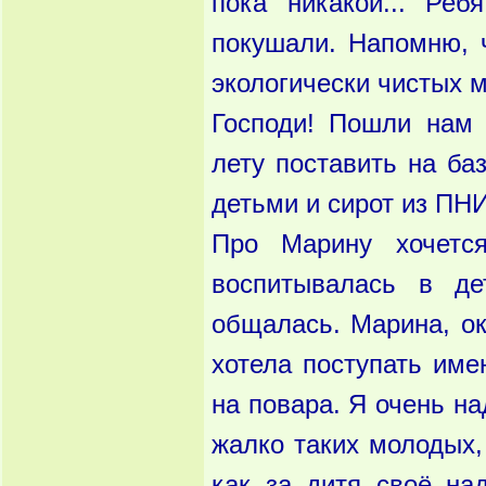
пока никакой... Реб
покушали. Напомню, 
экологически чистых 
Господи! Пошли нам 
лету поставить на ба
детьми и сирот из ПНИ
Про Марину хочется
воспитывалась в д
общалась. Марина, ок
хотела поступать име
на повара. Я очень на
жалко таких молодых
как за дитя своё над