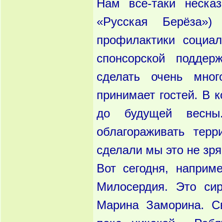
Нам все-таки неска
«Русская Берёза»)
профилактики социал
спонсорской подде
сделать очень мног
принимает гостей. В 
до будущей весны
облагораживать терр
сделали мы это не зря
Вот сегодня, наприм
Милосердия. Это си
Марина Заморина. С