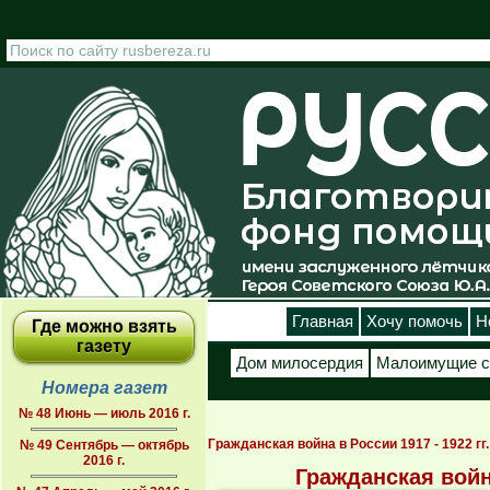
Перейти к основному содержанию
Главная
Хочу помочь
Н
Где можно взять
газету
Дом милосердия
Малоимущие с
Номера газет
№ 48 Июнь — июль 2016 г.
Гражданская война в России 1917 - 1922 гг
№ 49 Сентябрь — октябрь
2016 г.
Гражданская война