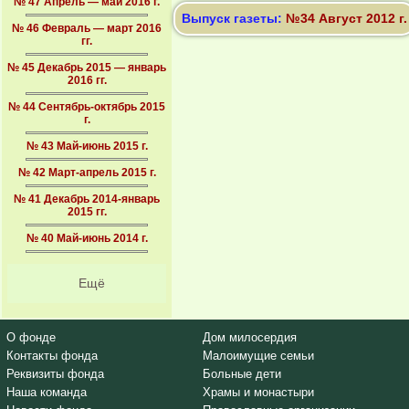
№ 47 Апрель — май 2016 г.
Выпуск газеты:
№34 Август 2012 г.
№ 46 Февраль — март 2016
гг.
№ 45 Декабрь 2015 — январь
2016 гг.
№ 44 Сентябрь-октябрь 2015
г.
№ 43 Май-июнь 2015 г.
№ 42 Март-апрель 2015 г.
№ 41 Декабрь 2014-январь
2015 гг.
№ 40 Май-июнь 2014 г.
Ещё
О фонде
Дом милосердия
Контакты фонда
Малоимущие семьи
Реквизиты фонда
Больные дети
Наша команда
Храмы и монастыри