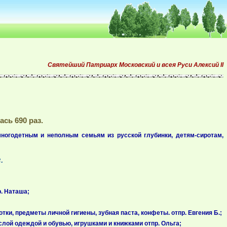
Святейший Патриарх Московский и всея Руси Алексий II
сь 690 раз.
ногодетным и неполным семьям из русской глубинки, детям-сиротам,
.
. Наташа;
ки, предметы личной гигиены, зубная паста, конфеты. отпр. Евгения Б.;
слой одеждой и обувью, игрушками и книжками отпр. Ольга;