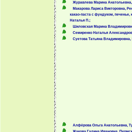
Журавлева Марина Анатольевна, 
Макарова Лариса Викторовна, Рес
какао-паста с фундуком, печенье, к
Наталья П.;
Шиловская Марина Владимировна,
Семиренко Наталья Александровн
Суетова Татьяна Владимировна, 
Алфёрова Ольга Анатольевна, Тул
Жакова Галина Ивановна, Пермски