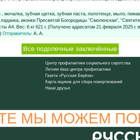
, мочалка, зубная щетка, зубная паста, полотенце, мыло, пижам
, ладанка, иконки Пресвятой Богородицы "Смоленская", "Святи
ы А4. Вес: 6 кг 621 г. (Получено адресатом 21 февраля 2025 г. в 
1)
Отправитель:
А. А.
Все подопечные заключённые
Центр профилактики социального сиротства
Летняя база центра профилактики
Газета «Русская Берёза»
Карта ящиков для сбора пожертвований
Наши друзья
ТЕ МЫ МОЖЕМ ПО