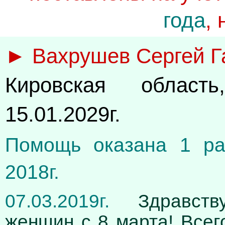
года
,
► Вахрушев Сергей Г
Кировская област
15.01.2029г.
Помощь оказана 1 ра
2018г.
07.03.2019г.
Здравству
женщин с 8 марта! Всег