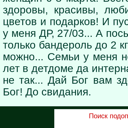
здоровы, красивы, люб
цветов и подарков! И пу
у меня ДР, 27/03... А по
только бандероль до 2 кг
можно... Семьи у меня не
лет в детдоме да интерна
не так... Дай Бог вам з
Бог! До свидания.
Поиск подо