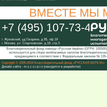
ВМЕСТЕ МЫ 
+7 (495) 107-73-44
г. Жуковский, уд.Гагарина. д.85, оф.19
г. Москва. ул. Спартковская. д.19, стр.3
Благотворительный фонд помощи «Русская берёза» (ОГРН: 1055002
используется для сбора необлагаемых налогом благотворительных
нуждающимся в соответствии с Федеральным законом № 135-Ф
Copyright © 2005-2024 Благотворительный фонд «РУССКАЯ БЕРЕЗА»
Дизайн сайта - m.s.c.o.r.p.i.o (находится в разработке)