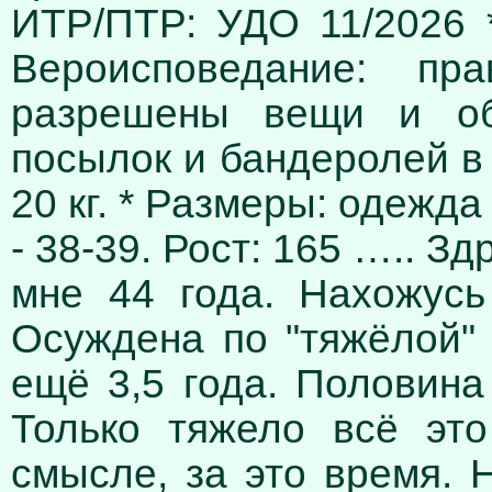
ИТР/ПТР: УДО 11/2026 *
Вероисповедание: пр
разрешены вещи и обу
посылок и бандеролей в 
20 кг. * Размеры: одежда 
- 38-39. Рост: 165 ….. З
мне 44 года. Нахожус
Осуждена по "тяжёлой" 
ещё 3,5 года. Половина
Только тяжело всё эт
смысле, за это время.