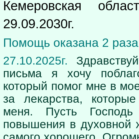
Кемеровская облас
29.09.2030г.
Помощь оказана 2 раза,
27.10.2025г.
Здравствуй
письма я хочу побла
который помог мне в мо
за лекарства, которы
меня. Пусть Господ
повышения в духовной ж
самого хорошего. Огром