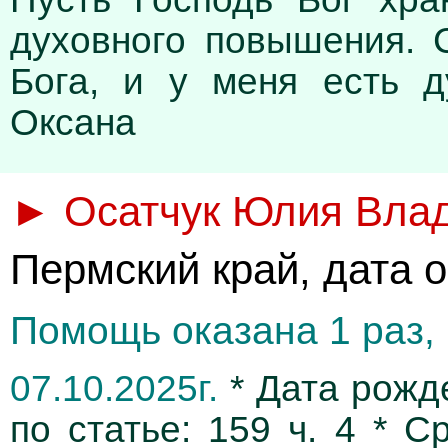
духовного повышения. 
Бога, и у меня есть д
Оксана
► Осатчук Юлия Вла
Пермский край, дата о
Помощь оказана 1 раз, 
07.10.2025г.
* Дата рожде
по статье: 159 ч. 4 * С