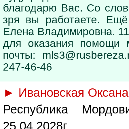
благодарю Вас. Со слов
зря вы работаете. Ещё
Елена Владимировна. 11.
для оказания помощи 
почты: mls3@rusbereza.r
247-46-46
► Ивановская Оксана
Республика Мордов
25.04.2028г.