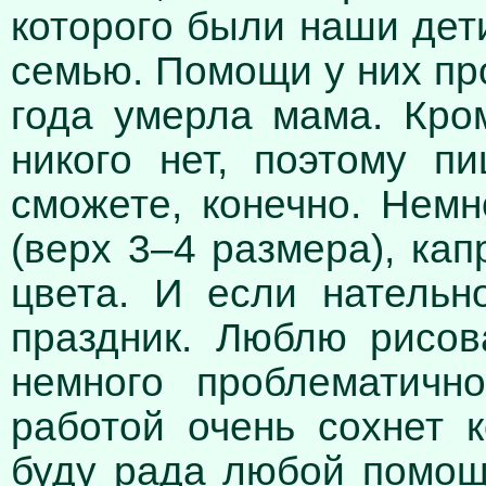
которого были наши дет
семью. Помощи у них про
года умерла мама. Кро
никого нет, поэтому п
сможете, конечно. Нем
(верх 3–4 размера), ка
цвета. И если нательн
праздник. Люблю рисов
немного проблематичн
работой очень сохнет 
буду рада любой помощ