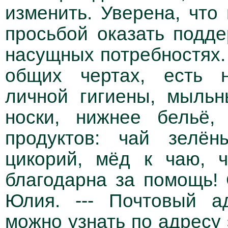
изменить. Уверена, что
просьбой оказать подде
насущных потребностях. 
общих чертах, есть н
личной гигиены, мыль
носки, нижнее бельё,
продуктов: чай зелён
цикорий, мёд к чаю, ч
благодарна за помощь!
Юлия. --- Почтовый а
можно узнать по адресу 