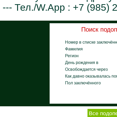
--- Тел./W.App : +7 (985)
Поиск подо
Номер в списке заключён
Фамилия
Регион
День рождения в
Освобождается через
Как давно оказывалась п
Пол заключённого
Все подоп