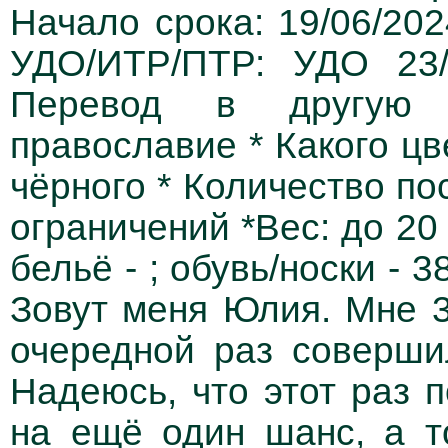
Начало срока: 19/06/202
УДО/ИТР/ПТР: УДО 23/
Перевод в другую 
православие * Какого ц
чёрного * Количество по
ограничений *Вес: до 20 
бельё - ; обувь/носки - 3
Зовут меня Юлия. Мне 3
очередной раз соверш
Надеюсь, что этот раз 
на ещё один шанс, а т