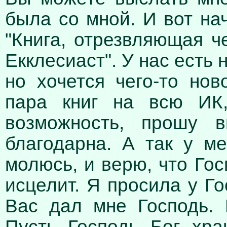
была со мной. И вот на
"Книга, отрезвляющая ч
Екклесиаст". У нас есть
но хочется чего-то нов
пара книг на всю ИК,
возможность, прошу 
благодарна. А так у ме
молюсь, и верю, что Го
исцелит. Я просила у Г
Вас дал мне Господь.
Пусть Господь Бог хра