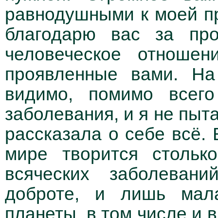
равнодушными к моей п
благодарю вас за про
человеческое отношен
проявленные вами. На
видимо, помимо всего
заболевания, и я не пыта
рассказала о себе всё. 
мире творится стольк
всяческих заболевани
доброте, и лишь мал
планеты, в том числе и в