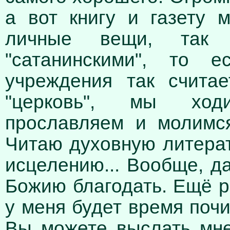
а вот книгу и газету 
личные вещи, так 
"сатанинскими", то е
учреждения так счита
"церковь", мы ход
прославляем и молимся
Читаю духовную литерату
исцелению... Вообще, д
Божию благодать. Ещё р
у меня будет время почит
Вы можете выслать мн