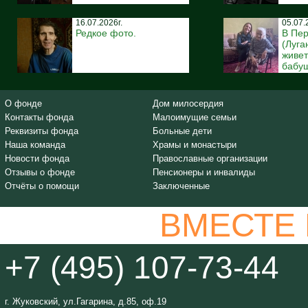
16.07.2026г.
05.07.
Редкое фото.
В Пе
(Луга
живе
бабуш
О фонде
Дом милосердия
Контакты фонда
Малоимущие семьи
Реквизиты фонда
Больные дети
Наша команда
Храмы и монастыри
Новости фонда
Православные организации
Отзывы о фонде
Пенсионеры и инвалиды
Отчёты о помощи
Заключенные
ВМЕСТЕ
+7 (495) 107-73-44
г. Жуковский, ул.Гагарина, д.85, оф.19