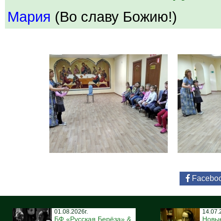
Мария
(Во славу Божию!)
Facebo
01.08.2026г.
14.07.
БФ «Русская Берёза» &
Новы