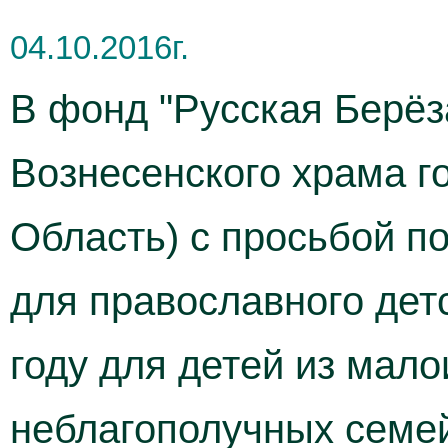
04.10.2016г.
В фонд "Русская Берёз
Вознесенского храма г
Область) с просьбой п
для православного дет
году для детей из мал
неблагополучных семей