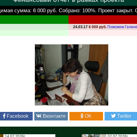
димая сумма:
6 000 руб.
Собрано: 100%. Проект закрыт. 
24.03.17
6 000 руб.
Поможем Галине
Facebook
Вконтакте
OK
Twitter
14.07.2026г.
02.07.2026г.