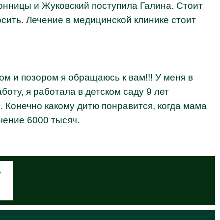
онницы и Жуковский поступила Галина. Стоит
осить. Лечение в медицинской клинике стоит
 и позором я обращаюсь к вам!!! У меня в
оту, я работала в детском саду 9 лет
. Конечно какому дитю понравится, когда мама
чение 6000 тысяч.
е