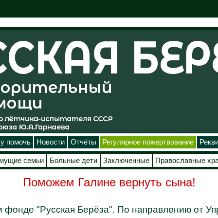
у помочь
Новости
Отчёты
Регулярное пожертвование
Рекв
мущие семьи
Больные дети
Заключенные
Православные хр
Поможем Галине вернуть сына!
 фонде "Русская Берёза". По направлению от Уп