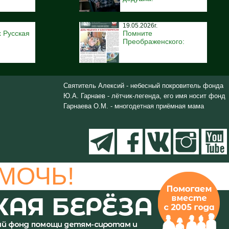
19.05.2026г.
 Русская
Помните
Преображенского:
Святитель Алексий - небесный покровитель фонда
Ю.А. Гарнаев - лётчик-легенда, его имя носит фонд
Гарнаева О.М. - многодетная приёмная мама
МОЧЬ!