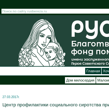
Перейти к основному содержанию
Главная
Хоч
Дом милосердия
Малои
27.03.2017г.
Центр профилактики социального сиротства при