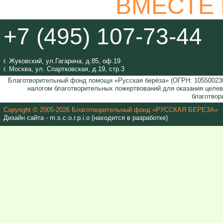
ВМЕСТЕ
+7 (495) 107-73-44
г. Жуковский, ул.Гагарина, д.85, оф.19
г. Москва, ул. Спартковская, д.19, стр.3
Благотворительный фонд помощи «Русская берёза» (ОГРН: 105500230
налогом благотворительных пожертвований для оказания целе
благотвор
Copyright © 2005-2026 Благотворительный фонд «РУССКАЯ БЕРЕЗА»
Дизайн сайта - m.s.c.o.r.p.i.o (находится в разработке)