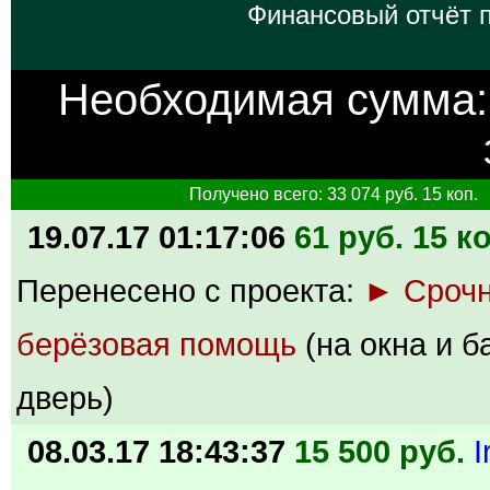
Финансовый отчёт п
Необходимая сумма
Получено всего: 33 074 руб. 15 коп.
19.07.17 01:17:06
61 руб. 15 к
Перенесено с проекта:
► Сроч
берёзовая помощь
(на окна и 
дверь)
08.03.17 18:43:37
15 500 руб.
I