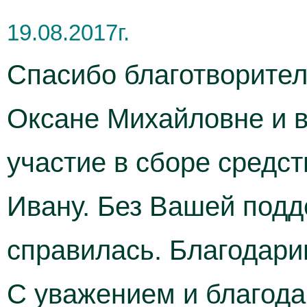
19.08.2017г.
Спасибо благотворител
Оксане Михайловне и в
участие в сборе средст
Ивану. Без Вашей под
справилась. Благодарим
С уважением и благода