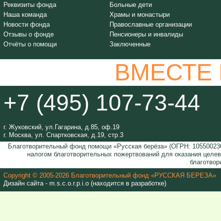
Реквизиты фонда
Больные дети
Наша команда
Храмы и монастыри
Новости фонда
Православные организации
Отзывы о фонде
Пенсионеры и инвалиды
Отчёты о помощи
Заключенные
ВМЕСТЕ
+7 (495) 107-73-44
г. Жуковский, ул.Гагарина, д.85, оф.19
г. Москва, ул. Спартковская, д.19, стр.3
Благотворительный фонд помощи «Русская берёза» (ОГРН: 105500230
налогом благотворительных пожертвований для оказания целе
благотвор
Copyright © 2005-2026 Благотворительный фонд «РУССКАЯ БЕРЕЗА»
Дизайн сайта - m.s.c.o.r.p.i.o (находится в разработке)