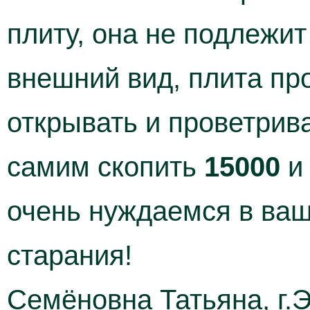
плиту, она не подлежи
внешний вид, плита про
открывать и проветрив
самим скопить
15000
и 
очень нуждаемся в ва
старания!
Семёновна Татьяна, г.Э