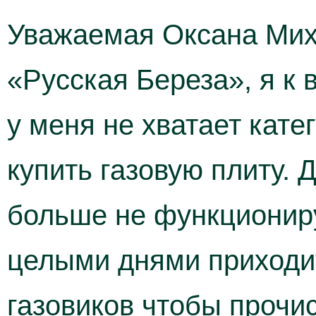
Уважаемая Оксана Мих
«Русская Береза», я к
у меня не хватает кат
купить газовую плиту. 
больше не функциониру
целыми днями приходит
газовиков чтобы прочис