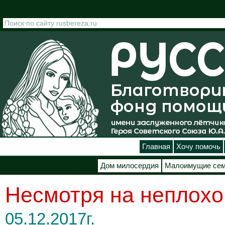
Перейти к основному содержанию
Главная
Хочу помочь
Дом милосердия
Малоимущие се
Несмотря на неплохой
05.12.2017г.