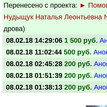
Перенесено с проекта:
► Помо
Нудыщук Наталья Леонтьевна
дрова)
08.02.18 14:29:06
1 500 руб.
А
08.02.18 11:02:44
500 руб.
Ано
08.02.18 02:45:28
200 руб.
Ано
08.02.18 01:51:39
200 руб.
Ано
08.02.18 01:38:13
200 руб.
Ано