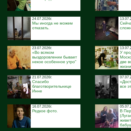
24.07.2026г.
13.07.
Мы иногда не можем
Сейча
отказать.
сложн
23.07.2026г.
13.07.
«Во всяком
У про
выздоровлении бывает
Моско
некое особенное утро"
две 
жизн
21.07.2026г.
07.07.
Спасибо
«Дост
благотворительнице
все э
Инне
16.07.2026г.
05.07.
Редкое фото.
В Пе
(Луга
живе
бабуш