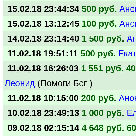
15.02.18 23:44:34
500 руб.
Ано
15.02.18 13:12:45
100 руб.
Ано
14.02.18 23:14:40
1 500 руб.
А
11.02.18 19:51:11
500 руб.
Ека
11.02.18 16:26:03
1 551 руб. 40
Леонид
(Помоги Бог )
11.02.18 10:15:00
200 руб.
Ано
10.02.18 23:49:13
1 000 руб.
Е
09.02.18 02:15:14
4 648 руб. 60