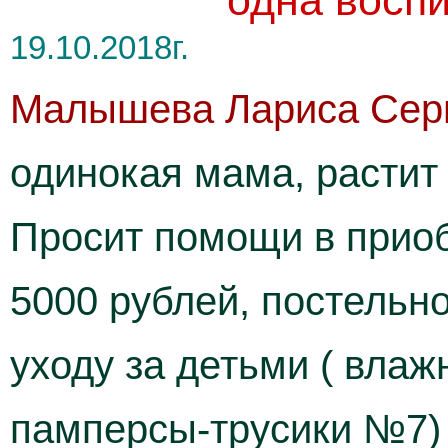
одна восп
19.10.2018г.
Малышева Лариса Сер
одинокая мама, растит
Просит помощи в приоб
5000 рублей, постельно
уходу за детьми ( вла
памперсы-трусики №7) 