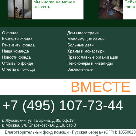
Мы иногда не можем
Сейча
отказать.
сложн
О фонде
Дом милосердия
Контакты фонда
Малоимущие семьи
Реквизиты фонда
Больные дети
Наша команда
Храмы и монастыри
Новости фонда
Православные организации
Отзывы о фонде
Пенсионеры и инвалиды
Отчёты о помощи
Заключенные
ВМЕСТЕ
+7 (495) 107-73-44
г. Жуковский, ул.Гагарина, д.85, оф.19
г. Москва, ул. Спартковская, д.19, стр.3
Благотворительный фонд помощи «Русская берёза» (ОГРН: 105500230