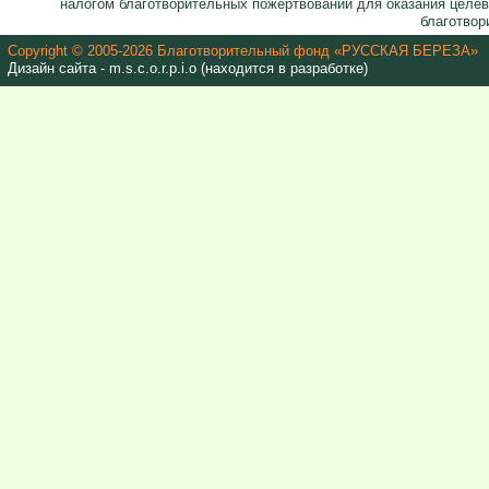
налогом благотворительных пожертвований для оказания целе
благотвор
Copyright © 2005-2026 Благотворительный фонд «РУССКАЯ БЕРЕЗА»
Дизайн сайта - m.s.c.o.r.p.i.o (находится в разработке)