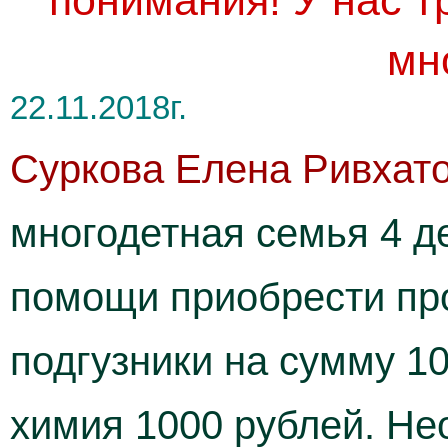
понимания! У нас т
мн
22.11.2018г.
Суркова Елена Ривхат
многодетная семья 4 де
помощи приобрести про
подгузники на сумму 10
химия 1000 рублей. Н