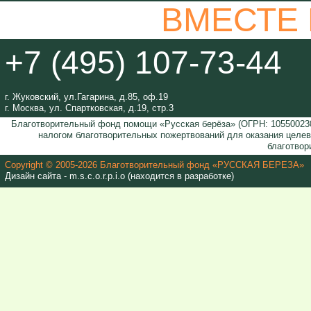
ВМЕСТЕ
+7 (495) 107-73-44
г. Жуковский, ул.Гагарина, д.85, оф.19
г. Москва, ул. Спартковская, д.19, стр.3
Благотворительный фонд помощи «Русская берёза» (ОГРН: 105500230
налогом благотворительных пожертвований для оказания целе
благотвор
Copyright © 2005-2026 Благотворительный фонд «РУССКАЯ БЕРЕЗА»
Дизайн сайта - m.s.c.o.r.p.i.o (находится в разработке)