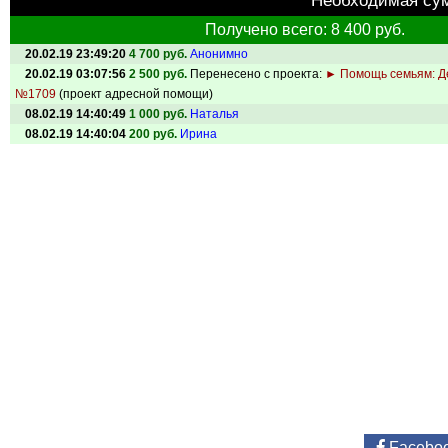
Необходимая су
Получено всего: 8 400 руб.
20.02.19 23:49:20
4 700 руб.
Анонимно
20.02.19 03:07:56
2 500 руб.
Перенесено с проекта:
► Помощь семьям: Д
№1709
(проект адресной помощи)
08.02.19 14:40:49
1 000 руб.
Наталья
08.02.19 14:40:04
200 руб.
Ирина
Facebo