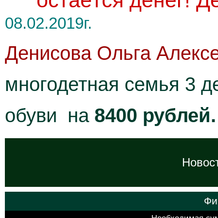
остаётся денег! Д
08.02.2019г.
Денисова Ольга Алекс
многодетная семья 3 де
обуви на
8400 рублей
Новост
Фи