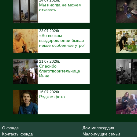
24.07.2026г.
Мы иногда не можем
отказать.
23.07.2026г.
«Во всяком
выздоровлении бывает
некое особенное утро"
21.07.2026г.
Спасибо
благотворительнице
Инне
16.07.2026г.
Редкое фото.
О фонде
Дом милосердия
Контакты фонда
Малоимущие семьи