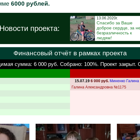
умме
6000 рублей.
13.06.2020г.
Спасибо за Ваше
Новости проекта:
доброе сердце, за н
безразличность к
людям!
Финансовый отчёт в рамках проекта
димая сумма:
6 000 руб.
Собрано: 100%. Проект закрыт. 
15.07.19
6 000 руб.
Миненко Галина
Галина Александровна №1175