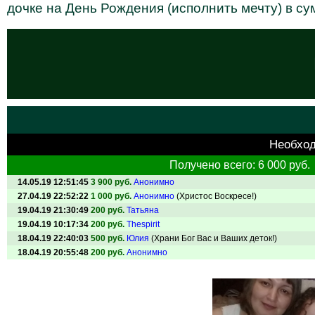
дочке на День Рождения (исполнить мечту) в с
Необхо
Получено всего: 6 000 руб.
14.05.19 12:51:45
3 900 руб.
Анонимно
27.04.19 22:52:22
1 000 руб.
Анонимно
(Христос Воскресе!)
19.04.19 21:30:49
200 руб.
Татьяна
19.04.19 10:17:34
200 руб.
Thespirit
18.04.19 22:40:03
500 руб.
Юлия
(Храни Бог Вас и Ваших деток!)
18.04.19 20:55:48
200 руб.
Анонимно