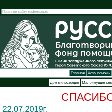
Перейти к основному содержанию
Главная
Хочу помочь
Дом милосердия
Малоимущие се
СПАСИБО
22.07.2019г.