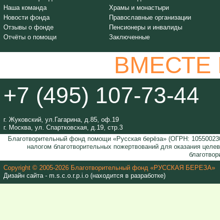
Наша команда
Храмы и монастыри
Новости фонда
Православные организации
Отзывы о фонде
Пенсионеры и инвалиды
Отчёты о помощи
Заключенные
ВМЕСТЕ
+7 (495) 107-73-44
г. Жуковский, ул.Гагарина, д.85, оф.19
г. Москва, ул. Спартковская, д.19, стр.3
Благотворительный фонд помощи «Русская берёза» (ОГРН: 105500230
налогом благотворительных пожертвований для оказания целе
благотвор
Copyright © 2005-2026 Благотворительный фонд «РУССКАЯ БЕРЕЗА»
Дизайн сайта - m.s.c.o.r.p.i.o (находится в разработке)