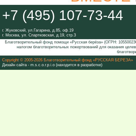
+7 (495) 107-73-44
г. Жуковский, ул.Гагарина, д.85, оф.19
г. Москва, ул. Спартковская, д.19, стр.3
Благотворительный фонд помощи «Русская берёза» (ОГРН: 105500230
налогом благотворительных пожертвований для оказания целе
благотвор
Copyright © 2005-2026 Благотворительный фонд «РУССКАЯ БЕРЕЗА»
Дизайн сайта - m.s.c.o.r.p.i.o (находится в разработке)