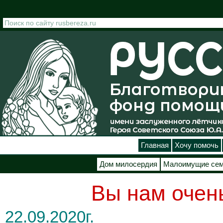
Перейти к основному содержанию
Главная
Хочу помочь
Дом милосердия
Малоимущие се
Вы нам очень
22.09.2020г.