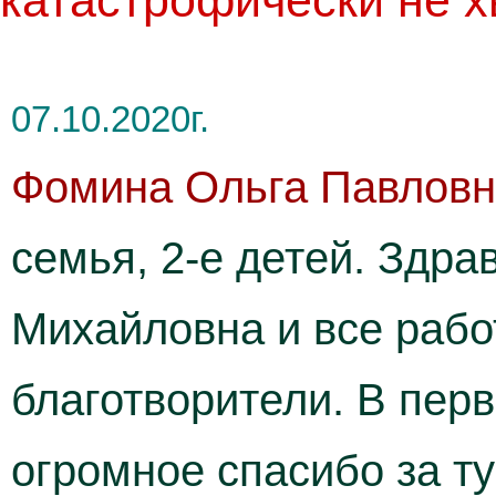
катастрофически не х
07.10.2020г.
Фомина Ольга Павлов
семья, 2-е детей. Здр
Михайловна и все рабо
благотворители. В перв
огромное спасибо за т