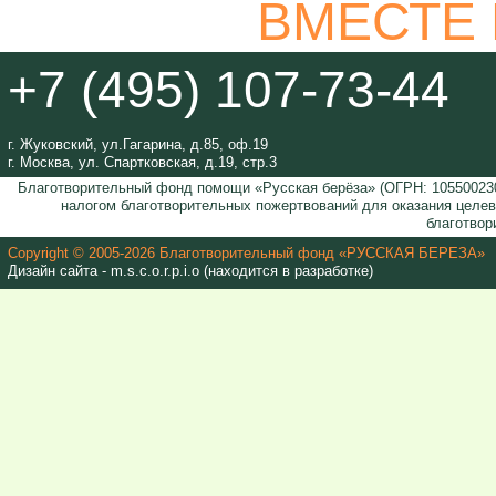
ВМЕСТЕ
+7 (495) 107-73-44
г. Жуковский, ул.Гагарина, д.85, оф.19
г. Москва, ул. Спартковская, д.19, стр.3
Благотворительный фонд помощи «Русская берёза» (ОГРН: 105500230
налогом благотворительных пожертвований для оказания целе
благотвор
Copyright © 2005-2026 Благотворительный фонд «РУССКАЯ БЕРЕЗА»
Дизайн сайта - m.s.c.o.r.p.i.o (находится в разработке)