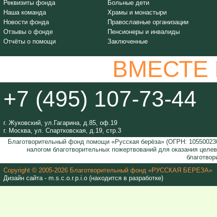
Реквизиты фонда
Больные дети
Наша команда
Храмы и монастыри
Новости фонда
Православные организации
Отзывы о фонде
Пенсионеры и инвалиды
Отчёты о помощи
Заключенные
ВМЕСТЕ
+7 (495) 107-73-44
г. Жуковский, ул.Гагарина, д.85, оф.19
г. Москва, ул. Спартковская, д.19, стр.3
Благотворительный фонд помощи «Русская берёза» (ОГРН: 105500230
налогом благотворительных пожертвований для оказания целе
благотвор
Copyright © 2005-2026 Благотворительный фонд «РУССКАЯ БЕРЕЗА»
Дизайн сайта - m.s.c.o.r.p.i.o (находится в разработке)