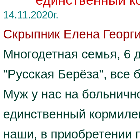
единственный ко
14.11.2020г.
Скрыпник Елена Георг
Многодетная семья, 6 
"Русская Берёза", все
Муж у нас на больнично
единственный кормиле
наши, в приобретении п