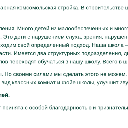
арная комсомольская стройка. В строительстве ш
ления. Много детей из малообеспеченных и мног
 Это дети с нарушением слуха, зрения, нарушен
аходим свой определенный подход. Наша школа –
асти. Имеется два структурных подразделения, 
лов переходят обучаться в нашу школу. Всего в ш
. Но своими силами мы сделать этого не можем.
й вид классных комнат и фойе школы, улучшит зв
лей.
принята с особой благодарностью и признатель