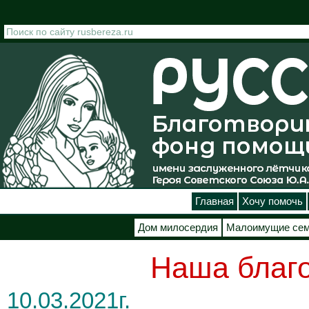
Перейти к основному содержанию
Главная
Хочу помочь
Дом милосердия
Малоимущие се
Наша благо
10.03.2021г.