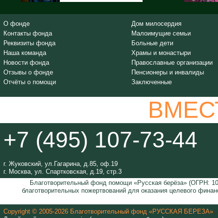
О фонде
Дом милосердия
Контакты фонда
Малоимущие семьи
Реквизиты фонда
Больные дети
Наша команда
Храмы и монастыри
Новости фонда
Православные организации
Отзывы о фонде
Пенсионеры и инвалиды
Отчёты о помощи
Заключенные
ВМЕС
+7 (495) 107-73-44
г. Жуковский, ул.Гагарина, д.85, оф.19
г. Москва, ул. Спартковская, д.19, стр.3
Благотворительный фонд помощи «Русская берёза» (ОГРН: 105
благотворительных пожертвований для оказания целевого финан
Copyright © 2005-2026 Благотворительный фонд «РУССКАЯ БЕРЕЗА»