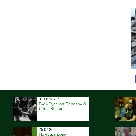
01.08.2026г.
БФ «Русская Берёза» &
Лёша Фокин
25.07.2026г.
Помощь Дому =