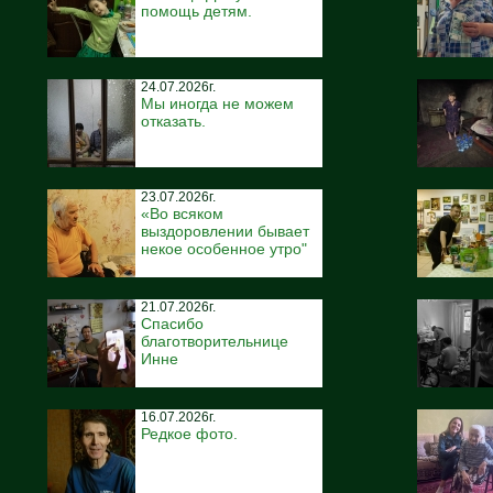
помощь детям.
24.07.2026г.
Мы иногда не можем
отказать.
23.07.2026г.
«Во всяком
выздоровлении бывает
некое особенное утро"
21.07.2026г.
Спасибо
благотворительнице
Инне
16.07.2026г.
Редкое фото.