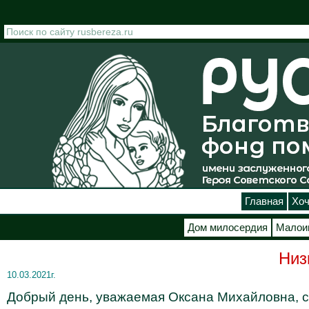
Перейти к основному содержанию
Главная
Хоч
Дом милосердия
Малои
Низ
10.03.2021г.
Добрый день, уважаемая Оксана Михайловна, с