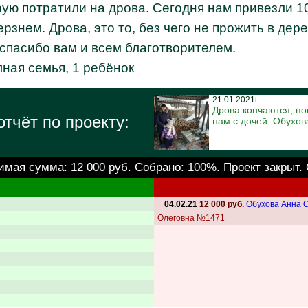
ую потратили на дрова. Сегодня нам привезли 10
ерзнем. Дрова, это то, без чего не прожить в дер
 спасибо вам и всем благотворителем.
ная семья, 1 ребёнок
21.01.2021г.
Дрова кончаются, по
тчёт по проекту:
нам с дочей. Обухов
имая сумма:
12 000 руб.
Собрано: 100%. Проект закрыт.
04.02.21
12 000 руб.
Обухова Анна 
Олеговна №1471