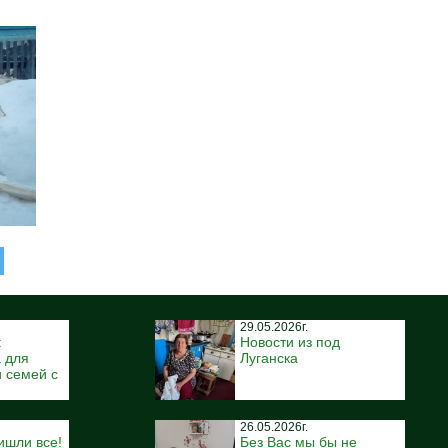
29.05.2026г.
:
Новости из под
 для
Луганска
 семей с
26.05.2026г.
ишли все!
Без Вас мы бы не