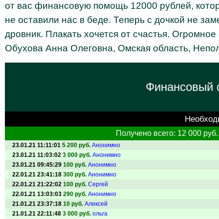
от вас финансовую помощь 12000 рублей, котор
не оставили нас в беде. Теперь с дочкой не зам
дровник. Плакать хочется от счастья. Огромное
Обухова Анна Олеговна, Омская область, Непол
Финансовый о
Необход
Получено всего: 12 000 руб.
23.01.21 11:11:01
5 200 руб.
Анонимно
23.01.21 11:03:02
3 000 руб.
Анонимно
23.01.21 09:45:29
100 руб.
Анонимно
22.01.21 23:41:18
300 руб.
Анонимно
22.01.21 21:22:02
100 руб.
Сергей
22.01.21 13:03:03
290 руб.
Анонимно
21.01.21 23:37:18
10 руб.
Алексей
21.01.21 22:11:48
3 000 руб.
ольга