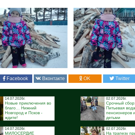
Facebook
Вконтакте
OK
Twitter
14.07.2026г.
02.07.2026г.
Новые приключения во
Срочный сбор
благо… Нижний
Питьевая вода
Новгород и Псков -
пенсионеров и
ждите!
детьми
14.07.2026г.
02.07.2026г.
МИЛОСЕРДИЕ
На трапезу пр