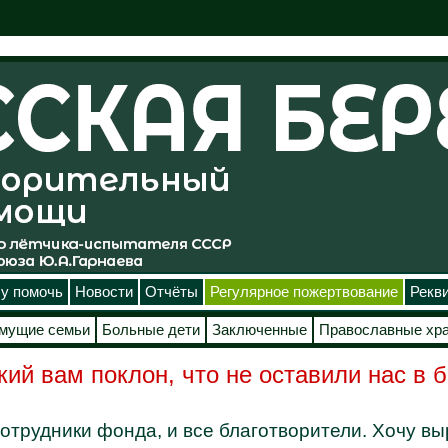
у помочь
Новости
Отчёты
Регулярное пожертвование
Рекв
мущие семьи
Больные дети
Заключенные
Православные хр
кий вам поклон, что не оставили нас в б
отрудники фонда, и все благотворители. Хочу в