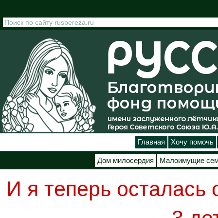
Перейти к основному содержанию
Главная
Хочу помочь
Дом милосердия
Малоимущие се
И я теперь осталась 