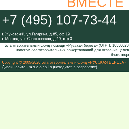
ВМЕСТЕ
+7 (495) 107-73-44
г. Жуковский, ул.Гагарина, д.85, оф.19
г. Москва, ул. Спартковская, д.19, стр.3
Благотворительный фонд помощи «Русская берёза» (ОГРН: 105500230
налогом благотворительных пожертвований для оказания целе
благотвор
Copyright © 2005-2026 Благотворительный фонд «РУССКАЯ БЕРЕЗА»
Дизайн сайта - m.s.c.o.r.p.i.o (находится в разработке)