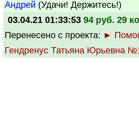
Андрей
(Удачи! Держитесь!)
03.04.21 01:33:53
94 руб. 29 к
Перенесено с проекта:
► Помо
Гендренус Татьяна Юрьевна №