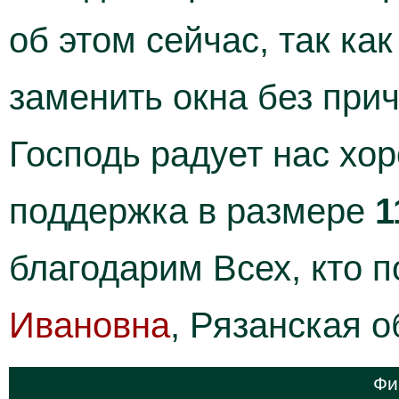
об этом сейчас, так как
заменить окна без при
Господь радует нас хо
поддержка в размере
1
благодарим Всех, кто 
Ивановна
, Рязанская о
Фи