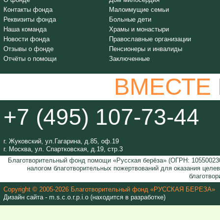
Контакты фонда
Малоимущие семьи
Реквизиты фонда
Больные дети
Наша команда
Храмы и монастыри
Новости фонда
Православные организации
Отзывы о фонде
Пенсионеры и инвалиды
Отчёты о помощи
Заключенные
ВМЕСТЕ
+7 (495) 107-73-44
г. Жуковский, ул.Гагарина, д.85, оф.19
г. Москва, ул. Спартковская, д.19, стр.3
Благотворительный фонд помощи «Русская берёза» (ОГРН: 105500230
налогом благотворительных пожертвований для оказания целе
благотвор
Copyright © 2005-2026 Благотворительный фонд «РУССКАЯ БЕРЕЗА»
Дизайн сайта - m.s.c.o.r.p.i.o (находится в разработке)