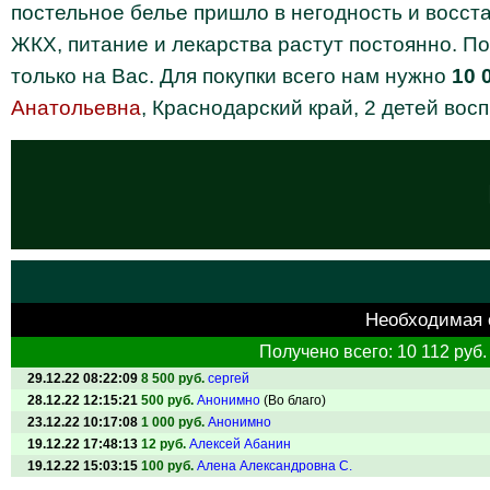
постельное белье пришло в негодность и восста
ЖКХ, питание и лекарства растут постоянно. По
только на Вас. Для покупки всего нам нужно
10 
Анатольевна
, Краснодарский край, 2 детей вос
Необходимая
Получено всего: 10 112 руб.
29.12.22 08:22:09
8 500 руб.
сергей
28.12.22 12:15:21
500 руб.
Анонимно
(Во благо)
23.12.22 10:17:08
1 000 руб.
Анонимно
19.12.22 17:48:13
12 руб.
Алексей Абанин
19.12.22 15:03:15
100 руб.
Алена Александровна С.