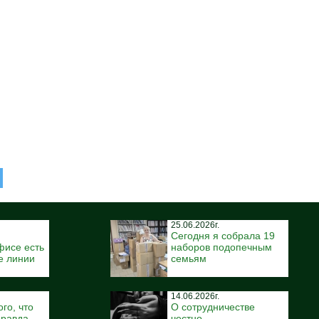
25.06.2026г.
Сегодня я собрала 19
фисе есть
наборов подопечным
е линии
семьям
14.06.2026г.
го, что
О сотрудничестве
правда,
честно