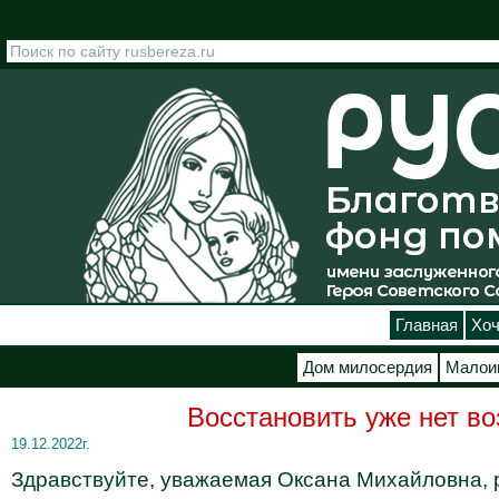
Перейти к основному содержанию
Главная
Хоч
Дом милосердия
Малои
Восстановить уже нет во
19.12.2022г.
Здравствуйте, уважаемая Оксана Михайловна, 