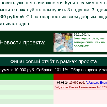
новить уже нет возможности. Купить самим нет во
могите пожалуйста нам купить 3 подушки, 3 одея
000 рублей
. С благодарностью всем добрым людя
питывает одна.
16.11.2024г.
Благодаря Вам, мы
Новости проекта:
теперь спим, как на
облачках!
Финансовый отчёт в рамках проекта
 сумма:
10 000 руб.
Собрано: 101.1%. Сбор по проекту за
07.08.24
10 000 руб.
Гайдукова Еле
Гайдукова Елена Анатольевна №1745