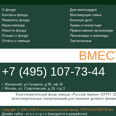
О фонде
Дом милосердия
Контакты фонда
Малоимущие семьи
Реквизиты фонда
Больные дети
Наша команда
Храмы и монастыри
Новости фонда
Православные организации
Отзывы о фонде
Пенсионеры и инвалиды
Отчёты о помощи
Заключенные
ВМЕС
+7 (495) 107-73-44
г. Жуковский, ул.Гагарина, д.85, оф.19
г. Москва, ул. Спартковская, д.19, стр.3
Благотворительный фонд помощи «Русская берёза» (ОГРН: 105
благотворительных пожертвований для оказания целевого финан
Copyright © 2005-2026 Благотворительный фонд «РУССКАЯ БЕРЕЗА»
Дизайн сайта - m.s.c.o.r.p.i.o (находится в разработке)