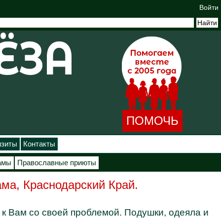
Войти
ПОМОЧЬ
изиты
Контакты
амы
Православные приюты
ама, Краснодарский Край.
к Вам со своей проблемой. Подушки, одеяла и