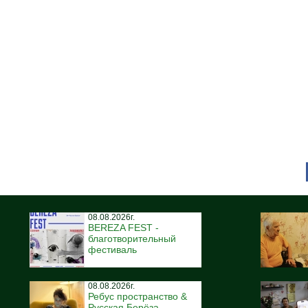
08.08.2026г.
BEREZA FEST -
благотворительный
фестиваль
08.08.2026г.
Ребус пространство &
Русская Берёза