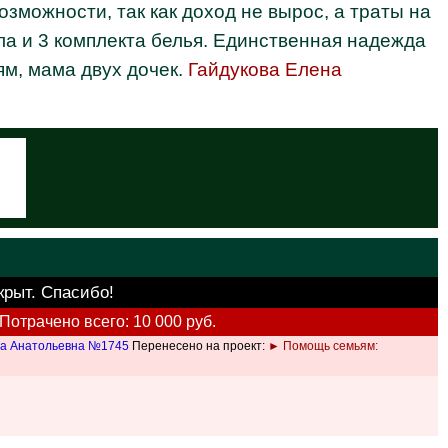
зможности, так как доход не вырос, а траты на
ла и 3 комплекта белья. Единственная надежда
м, мама двух дочек.
Гайдукова Елена
крыт. Спасибо!
Потрачено всего: 10 000 руб.
на Анатольевна №1745
Перенесено на проект:
► Помощь семьям: