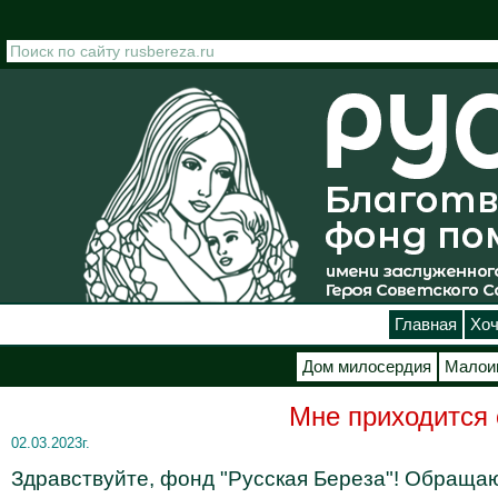
Перейти к основному содержанию
Главная
Хоч
Дом милосердия
Малои
Мне приходится 
02.03.2023г.
Здравствуйте, фонд "Русская Береза"! Обращаю