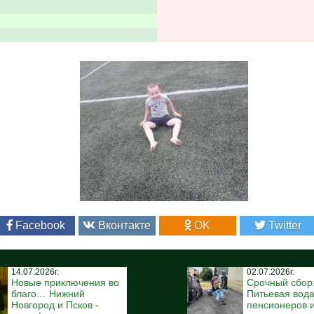
Facebook
Вконтакте
OK
Twitter
14.07.2026г.
02.07.2026г.
Новые приключения во
Срочный сбор
благо… Нижний
Питьевая вода
Новгород и Псков -
пенсионеров и