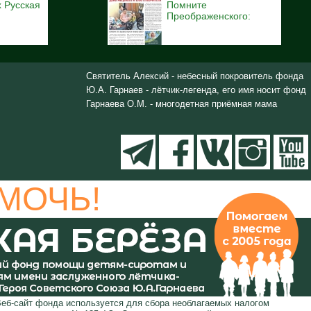
 Русская
Помните
Преображенского:
Святитель Алексий - небесный покровитель фонда
Ю.А. Гарнаев - лётчик-легенда, его имя носит фонд
Гарнаева О.М. - многодетная приёмная мама
МОЧЬ!
Веб-сайт фонда используется для сбора необлагаемых налогом