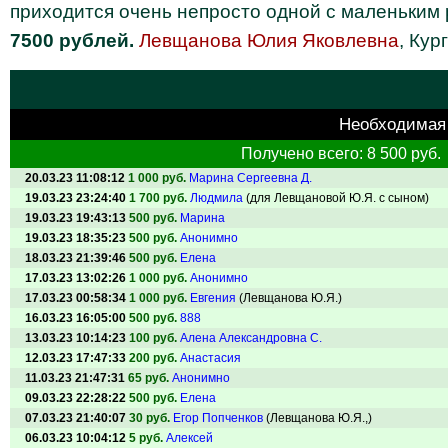
приходится очень непросто одной с маленьким
7500 рублей.
Левщанова Юлия Яковлевна
, Кур
Необходимая
Получено всего: 8 500 руб.
20.03.23 11:08:12
1 000 руб.
Марина Сергеевна Д.
19.03.23 23:24:40
1 700 руб.
Людмила
(для Левщановой Ю.Я. с сыном)
19.03.23 19:43:13
500 руб.
Марина
19.03.23 18:35:23
500 руб.
Анонимно
18.03.23 21:39:46
500 руб.
Елена
17.03.23 13:02:26
1 000 руб.
Анонимно
17.03.23 00:58:34
1 000 руб.
Евгения
(Левщанова Ю.Я.)
16.03.23 16:05:00
500 руб.
888
13.03.23 10:14:23
100 руб.
Алена Александровна С.
12.03.23 17:47:33
200 руб.
Анастасия
11.03.23 21:47:31
65 руб.
Анонимно
09.03.23 22:28:22
500 руб.
Елена
07.03.23 21:40:07
30 руб.
Егор Попченков
(Левщанова Ю.Я.,)
06.03.23 10:04:12
5 руб.
Алексей