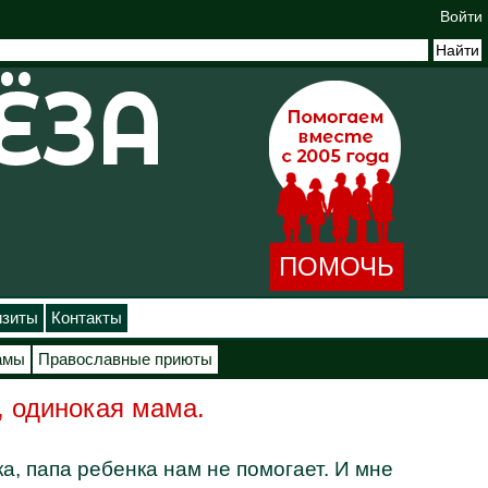
Войти
ПОМОЧЬ
изиты
Контакты
амы
Православные приюты
, одинокая мама.
, папа ребенка нам не помогает. И мне