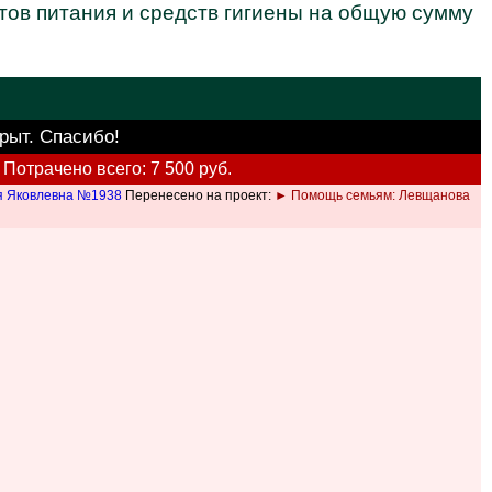
тов питания и средств гигиены на общую сумму
крыт. Спасибо!
Потрачено всего: 7 500 руб.
я Яковлевна №1938
Перенесено на проект:
► Помощь семьям: Левщанова