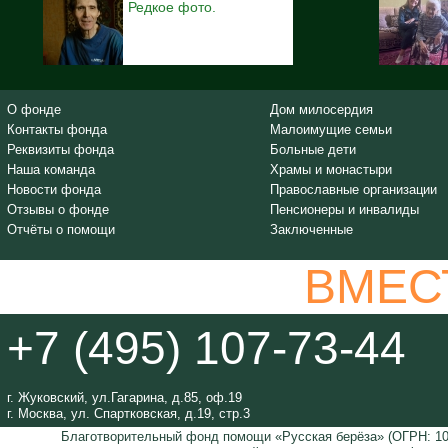
Редкое фото.
О фонде
Дом милосердия
Контакты фонда
Малоимущие семьи
Реквизиты фонда
Больные дети
Наша команда
Храмы и монастыри
Новости фонда
Православные организации
Отзывы о фонде
Пенсионеры и инвалиды
Отчёты о помощи
Заключенные
ВМЕС
+7 (495) 107-73-44
г. Жуковский, ул.Гагарина, д.85, оф.19
г. Москва, ул. Спартковская, д.19, стр.3
Благотворительный фонд помощи «Русская берёза» (ОГРН: 105