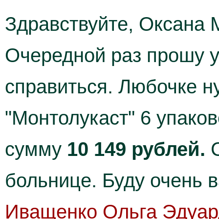
Здравствуйте, Оксана 
Очередной раз прошу у
справиться. Любочке ну
"Монтолукаст" 6 упаков
сумму
10 149 рублей.
больнице. Буду очень 
Иващенко Ольга Эдуар