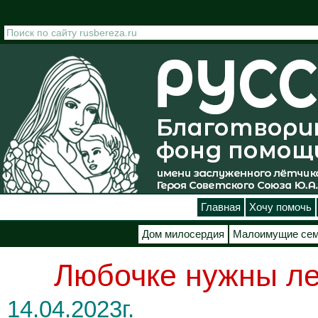
Перейти к основному содержанию
Главная
Хочу помочь
Дом милосердия
Малоимущие се
Любочке нужны лек
14.04.2023г.