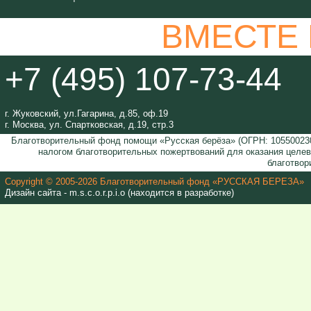
ВМЕСТЕ
+7 (495) 107-73-44
г. Жуковский, ул.Гагарина, д.85, оф.19
г. Москва, ул. Спартковская, д.19, стр.3
Благотворительный фонд помощи «Русская берёза» (ОГРН: 105500230
налогом благотворительных пожертвований для оказания целе
благотвор
Copyright © 2005-2026 Благотворительный фонд «РУССКАЯ БЕРЕЗА»
Дизайн сайта - m.s.c.o.r.p.i.o (находится в разработке)