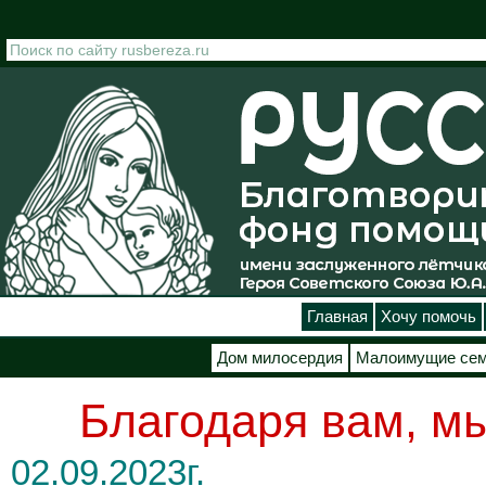
Перейти к основному содержанию
Главная
Хочу помочь
Дом милосердия
Малоимущие се
Благодаря вам, мы
02.09.2023г.