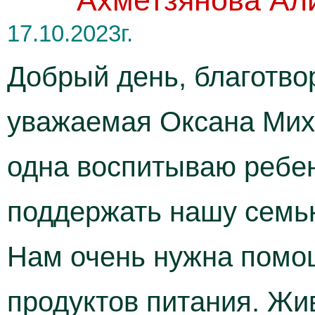
Ахметзянова Ал
17.10.2023г.
Добрый день, благотво
уважаемая Оксана Миха
одна воспитываю ребен
поддержать нашу семью
Нам очень нужна помо
продуктов питания. Жи