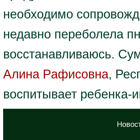
необходимо сопровожде
недавно переболела пн
восстанавливаюсь. Су
Алина Рафисовна
, Рес
воспитывает ребенка-и
Новост