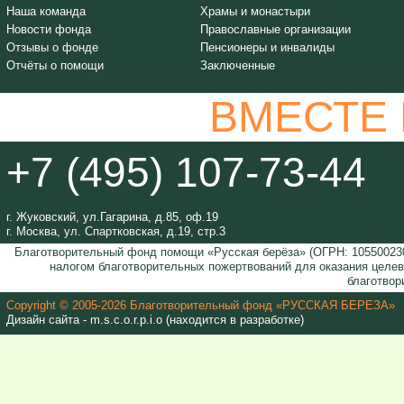
Наша команда
Храмы и монастыри
Новости фонда
Православные организации
Отзывы о фонде
Пенсионеры и инвалиды
Отчёты о помощи
Заключенные
ВМЕСТЕ
+7 (495) 107-73-44
г. Жуковский, ул.Гагарина, д.85, оф.19
г. Москва, ул. Спартковская, д.19, стр.3
Благотворительный фонд помощи «Русская берёза» (ОГРН: 105500230
налогом благотворительных пожертвований для оказания целе
благотвор
Copyright © 2005-2026 Благотворительный фонд «РУССКАЯ БЕРЕЗА»
Дизайн сайта - m.s.c.o.r.p.i.o (находится в разработке)