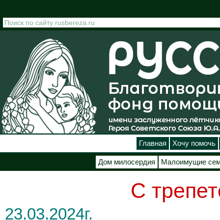
Перейти к основному содержанию
Главная
Хочу помочь
Дом милосердия
Малоимущие се
С трепет
23.03.2024г.