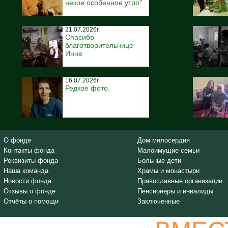
некое особенное утро"
21.07.2026г.
Спасибо
благотворительнице
Инне
16.07.2026г.
Редкое фото.
О фонде
Дом милосердия
Контакты фонда
Малоимущие семьи
Реквизиты фонда
Больные дети
Наша команда
Храмы и монастыри
Новости фонда
Православные организации
Отзывы о фонде
Пенсионеры и инвалиды
Отчёты о помощи
Заключенные