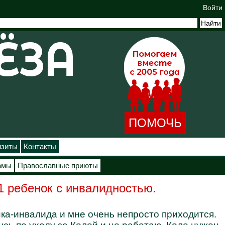
Войти
ПОМОЧЬ
изиты
Контакты
амы
Православные приюты
1 ребенок с инвалидностью.
ка-инвалида и мне очень непросто приходится.