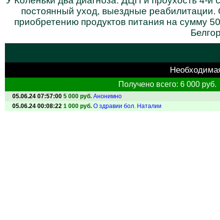
У Коленьки два диагноза: ДЦП и проухость 4-й 
постоянный уход, выездные реабилитации. О
приобретению продуктов питания на сумму 50
Белгор
Необходима
Получено всего: 6 000 руб.
05.06.24 07:57:00
5 000 руб.
Анонимно
05.06.24 00:08:22
1 000 руб.
О здравии бол. Наталии