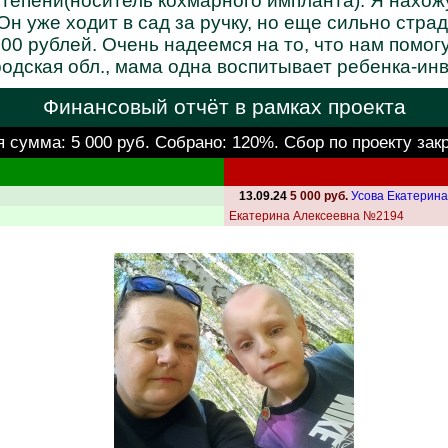
степени(носитель кохмарного импланта). Я нахож
н уже ходит в сад за ручку, но еще сильно стр
00 рублей. Очень надеемся на то, что нам помог
одская обл., мама одна воспитывает ребенка-ин
Финансовый отчёт в рамках проекта
я сумма:
5 000 руб.
Собрано: 120%. Сбор по проекту зак
13.09.24
5 000 руб.
Усова Екатерин
Екатерина Алексеевна №2194