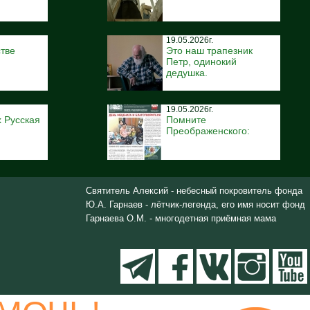
19.05.2026г.
тве
Это наш трапезник
Петр, одинокий
дедушка.
19.05.2026г.
 Русская
Помните
Преображенского:
Святитель Алексий - небесный покровитель фонда
Ю.А. Гарнаев - лётчик-легенда, его имя носит фонд
Гарнаева О.М. - многодетная приёмная мама