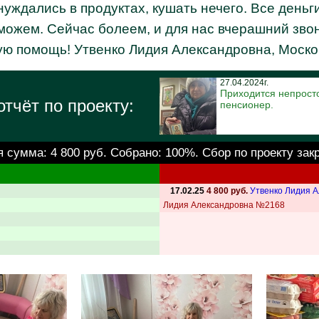
уждались в продуктах, кушать нечего. Все деньги
 можем. Сейчас болеем, и для нас вчерашний зво
ную помощь! Утвенко Лидия Александровна, Моско
27.04.2024г.
Приходится непросто
тчёт по проекту:
пенсионер.
я сумма:
4 800 руб.
Собрано: 100%. Сбор по проекту зак
17.02.25
4 800 руб.
Утвенко Лидия 
Лидия Александровна №2168