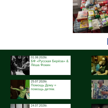
01.08.2026г.
БФ «Русская Берёза» &
Лёша Фокин
25.07.2026г.
Помощь Дому =
помощь детям.
24.07.2026г.