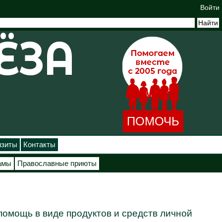
Войти
ПОМОЧЬ
изиты
Контакты
амы
Православные приюты
помощь в виде продуктов и средств личной