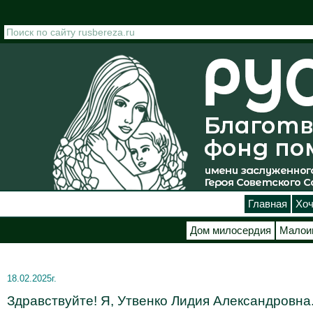
Перейти к основному содержанию
Главная
Хоч
Дом милосердия
Малои
18.02.2025г.
Здравствуйте! Я, Утвенко Лидия Александровна