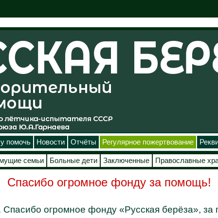
у помочь
Новости
Отчёты
Регулярное пожертвование
Рекв
мущие семьи
Больные дети
Заключенные
Православные хр
Спасибо огромное фонду за помощь!
. Спасибо огромное фонду «Русская берёза», за 