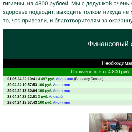
гигиены, на 4800 рублей. Мы с дедушкой очень н
здоровье подводит, выходить толком никуда не
то, что привезли, и благотворителям за оказан
Финансовый о
Необходима
Получено всего: 4 800 руб.
01.05.24 22:10:41
4 497 руб.
Анонимно
(Во славу Божию)
30.04.24 19:57:53
100 руб.
Анонимно
29.04.24 13:30:04
100 руб.
Анонимно
28.04.24 22:12:01
3 руб.
Алексей
28.04.24 18:57:43
100 руб.
Анонимно