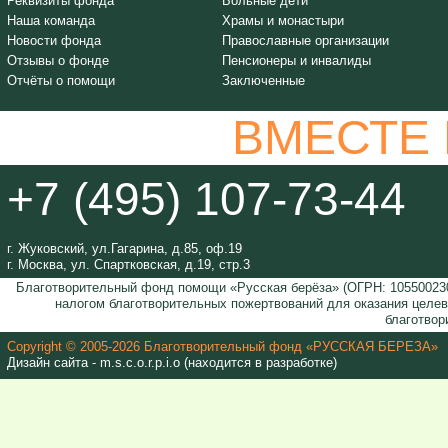
Реквизиты фонда
Больные дети
Наша команда
Храмы и монастыри
Новости фонда
Православные организации
Отзывы о фонде
Пенсионеры и инвалиды
Отчёты о помощи
Заключенные
ВМЕСТЕ
+7 (495) 107-73-44
г. Жуковский, ул.Гагарина, д.85, оф.19
г. Москва, ул. Спартковская, д.19, стр.3
Благотворительный фонд помощи «Русская берёза» (ОГРН: 105500230
налогом благотворительных пожертвований для оказания целе
благотвор
Copyright © 2005-2026 Благотворительный фонд «РУССКАЯ БЕРЕЗА»
Дизайн сайта - m.s.c.o.r.p.i.o (находится в разработке)