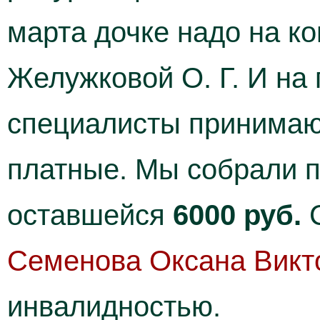
марта дочке надо на к
Желужковой О. Г. И на
специалисты принимают
платные. Мы собрали п
оставшейся
6000 руб.
С
Семенова Оксана Викт
инвалидностью.