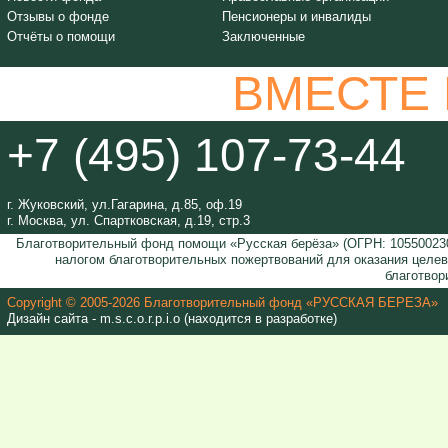
Отзывы о фонде
Пенсионеры и инвалиды
Отчёты о помощи
Заключенные
ВМЕСТЕ
+7 (495) 107-73-44
г. Жуковский, ул.Гагарина, д.85, оф.19
г. Москва, ул. Спартковская, д.19, стр.3
Благотворительный фонд помощи «Русская берёза» (ОГРН: 105500230
налогом благотворительных пожертвований для оказания целе
благотвор
Copyright © 2005-2026 Благотворительный фонд «РУССКАЯ БЕРЕЗА»
Дизайн сайта - m.s.c.o.r.p.i.o (находится в разработке)