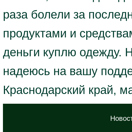
раза болели за послед
продуктами и средства
деньги куплю одежду. 
надеюсь на вашу подд
Краснодарский край, м
Новост