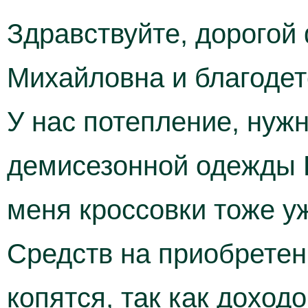
Здравствуйте, дорогой
Михайловна и благодет
У нас потепление, нуж
демисезонной одежды Р
меня кроссовки тоже у
Средств на приобретени
копятся, так как доходо