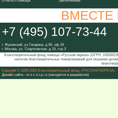
Отчёты о помощи
Заключенные
ВМЕСТЕ
+7 (495) 107-73-44
г. Жуковский, ул.Гагарина, д.85, оф.19
г. Москва, ул. Спартковская, д.19, стр.3
Благотворительный фонд помощи «Русская берёза» (ОГРН: 105500230
налогом благотворительных пожертвований для оказания целе
благотвор
Copyright © 2005-2026 Благотворительный фонд «РУССКАЯ БЕРЕЗА»
Дизайн сайта - m.s.c.o.r.p.i.o (находится в разработке)