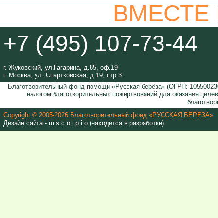
ВМЕСТЕ
+7 (495) 107-73-44
г. Жуковский, ул.Гагарина, д.85, оф.19
г. Москва, ул. Спартковская, д.19, стр.3
Благотворительный фонд помощи «Русская берёза» (ОГРН: 105500230
налогом благотворительных пожертвований для оказания целе
благотвор
Copyright © 2005-2026 Благотворительный фонд «РУССКАЯ БЕРЕЗА»
Дизайн сайта - m.s.c.o.r.p.i.o (находится в разработке)