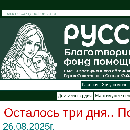
Перейти к основному содержанию
Главная
Хочу помочь
Дом милосердия
Малоимущие се
Осталось три дня.. 
26.08.2025г.