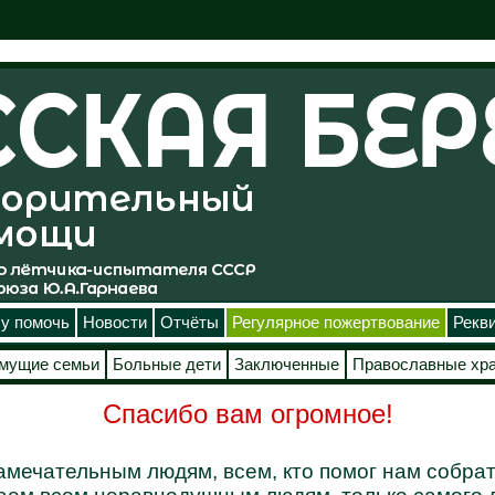
у помочь
Новости
Отчёты
Регулярное пожертвование
Рекв
мущие семьи
Больные дети
Заключенные
Православные хр
Спасибо вам огромное!
мечательным людям, всем, кто помог нам собрат