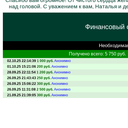
Спасибо вам огромное! От чистого сердца жел
над головой. С уважением к вам, Наталья и 
Финансовый о
Необходима
Получено всего: 5 750 руб.
02.10.25 22:14:39
1 000 руб.
Анонимно
01.10.25 15:21:06
200 руб.
Анонимно
28.09.25 22:11:54
1 200 руб.
Анонимно
26.09.25 21:43:43
250 руб.
Анонимно
26.09.25 15:06:22
300 руб.
Анонимно
26.09.25 11:31:08
2 500 руб.
Анонимно
21.09.25 21:39:05
300 руб.
Анонимно