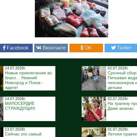
Facebook
Вконтакте
OK
Twitter
14.07.2026г.
02.07.2026г.
Новые приключения во
Срочный сбор
благо… Нижний
Питьевая вода
Новгород и Псков -
пенсионеров и
ждите!
детьми
14.07.2026г.
02.07.2026г.
МИЛОСЕРДИЕ
На трапезу пр
СТРАЖДУЩИХ
Даже ананас.
13.07.2026г.
01.07.2026г.
Сейчас это самый
Летняя практи