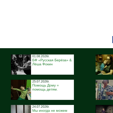
01.08.2026г.
БФ «Русская Берёза» &
Лёша Фокин
25.07.2026г.
Помощь Дому =
помощь детям.
24.07.2026г.
Мы иногда не можем