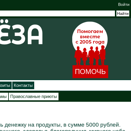
Войти
ПОМОЧЬ
изиты
Контакты
амы
Православные приюты
ь денежку на продукты, в сумме 5000 рублей.